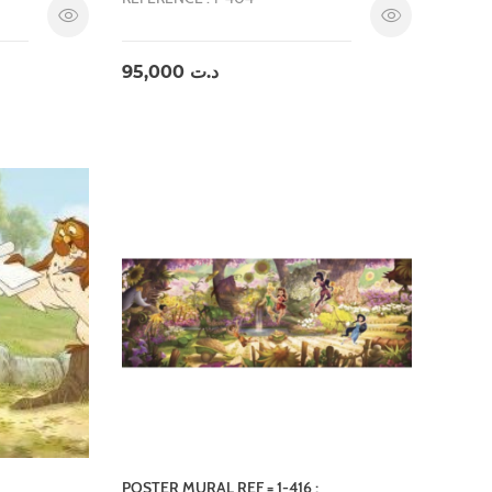
95,000
د.ت
POSTER MURAL REF = 1-416 ;