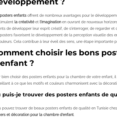
éveloppement ?
posters enfants
offrent de nombreux avantages pour le développeme
stimulent
la créativité
et
l’imagination
en ouvrant de nouveaux horizons v
nts de développer leur esprit créatif, de s’interroger, de regarder et 
posters favorisent le développement de la perception visuelle des en
ouleurs. Cela contribue à leur éveil des sens, une étape importante 
omment choisir les bons po
’enfant ?
 bien choisir des posters enfants pour la chambre de votre enfant, il 
eillant à ce que les motifs et couleurs s’harmonisent avec la décorati
 puis-je trouver des posters enfants de qu
 pouvez trouver de beaux posters enfants de qualité en Tunisie che
ers et décoration pour la chambre d’enfant
.