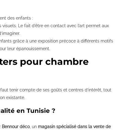
nt des enfants :
isuels. Le fait d’être en contact avec l’art permet aux
d’imaginer.
fants grâce à une exposition précoce à différents motifs
pour leur épanouissement.
sters pour chambre
faut tenir compte de ses goûts et centres d’intérêt, tout
on existante.
alité en Tunisie ?
z
Bennour déco
, un
magasin spécialisé dans la vente de