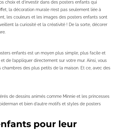
vos choix et d’investir dans des posters enfants qui
fet, la décoration murale n’est pas seulement liée à
nt, les couleurs et les images des posters enfants sont
illent la curiosité et la créativité ! De la sorte, décorer
re.
sters enfants est un moyen plus simple, plus facile et
et de l’appliquer directement sur votre mur. Ainsi, vous
es chambres des plus petits de la maison. Et ce, avec des
érés de dessins animés comme Minnie et les princesses
Spiderman et bien d’autre motifs et styles de posters
nfants pour leur