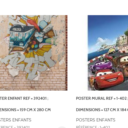
TER ENFANT REF = 392401 ;
POSTER MURAL REF = 1-402 
ENSIONS = 159 CM X 280 CM
DIMENSIONS = 127 CM X 184
TERS ENFANTS
POSTERS ENFANTS
ERENCE = 392401
RÉFÉRENCE : 1-402