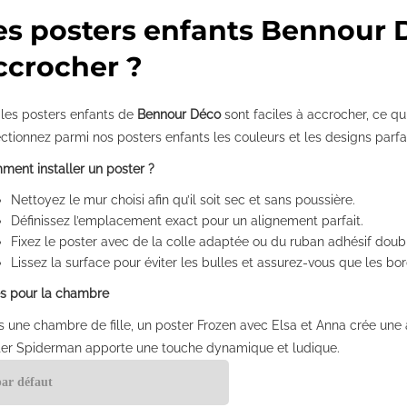
es posters enfants Bennour Dé
ccrocher ?
 les posters enfants de
Bennour Déco
sont faciles à accrocher, ce qu
ctionnez parmi nos posters enfants les couleurs et les designs parfa
ent installer un poster ?
Nettoyez le mur choisi afin qu’il soit sec et sans poussière.
Définissez l’emplacement exact pour un alignement parfait.
Fixez le poster avec de la colle adaptée ou du ruban adhésif doub
Lissez la surface pour éviter les bulles et assurez-vous que les bor
es pour la chambre
 une chambre de fille, un poster Frozen avec Elsa et Anna crée un
ter Spiderman apporte une touche dynamique et ludique.