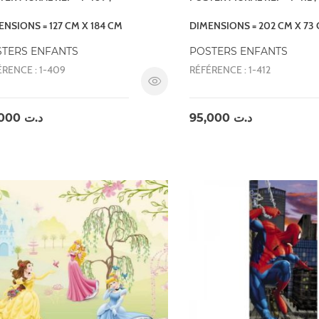
ENSIONS = 127 CM X 184 CM
DIMENSIONS = 202 CM X 73
TERS ENFANTS
POSTERS ENFANTS
ÉRENCE : 1-409
RÉFÉRENCE : 1-412
95,000
د.ت
95,000
د.ت