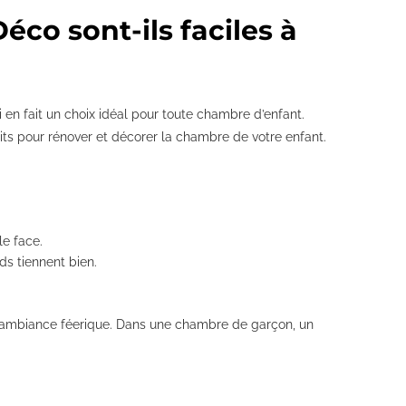
co sont-ils faciles à
i en fait un choix idéal pour toute chambre d’enfant.
its pour rénover et décorer la chambre de votre enfant.
le face.
ds tiennent bien.
e ambiance féerique. Dans une chambre de garçon, un