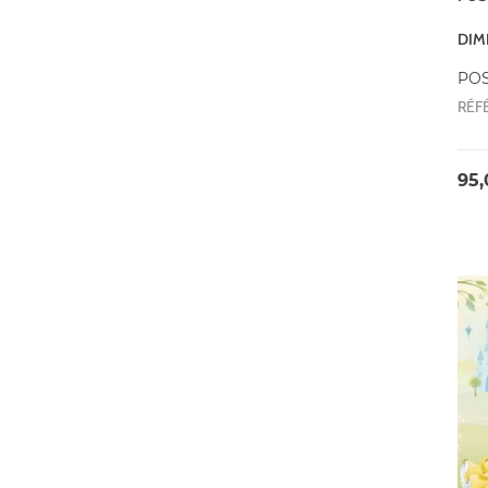
DIM
POS
RÉF