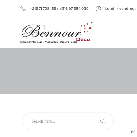
+216 71 708 155 / +216 97 684 030
Lundi – vendredi 
Les 