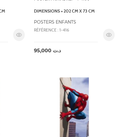
 CM
DIMENSIONS = 202 CM X 73 CM
POSTERS ENFANTS
RÉFÉRENCE : 1-416
95,000
د.ت