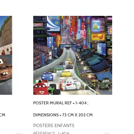
;
POSTER MURAL REF = 1-404 ;
 CM
DIMENSIONS = 73 CM X 202 CM
POSTERS ENFANTS
RÉFÉRENCE : 1-404