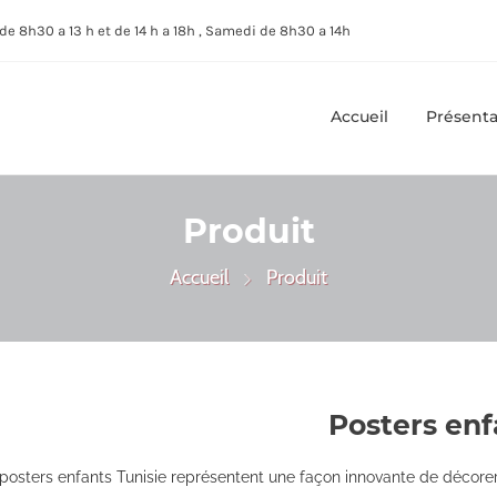
de 8h30 a 13 h et de 14 h a 18h , Samedi de 8h30 a 14h
Accueil
Présenta
Produit
Accueil
Produit
Posters enf
posters enfants Tunisie représentent une façon innovante de décorer