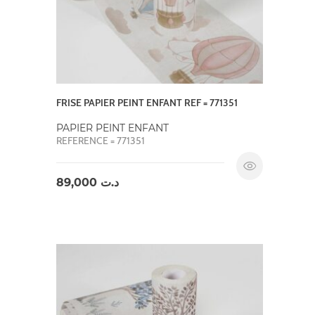
FRISE PAPIER PEINT ENFANT REF = 771351
PAPIER PEINT ENFANT
REFERENCE = 771351
89,000
د.ت