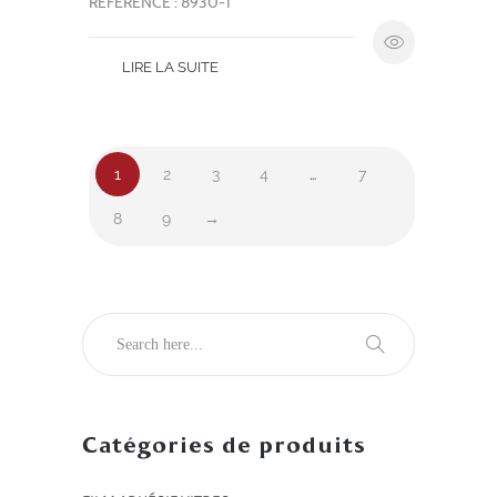
RÉFÉRENCE : 8930-1
LIRE LA SUITE
1
2
3
4
…
7
8
9
→
Catégories de produits