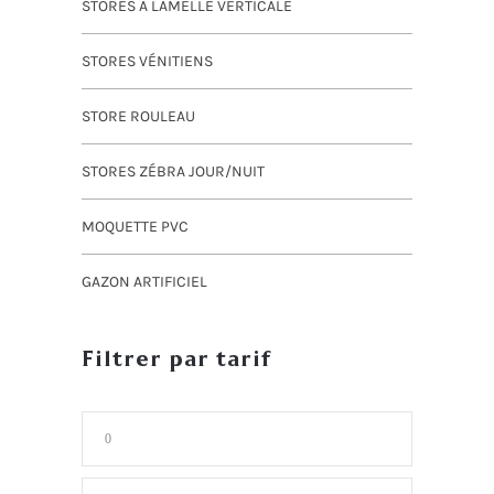
STORES A LAMELLE VERTICALE
STORES VÉNITIENS
STORE ROULEAU
STORES ZÉBRA JOUR/NUIT
MOQUETTE PVC
GAZON ARTIFICIEL
Filtrer par tarif
Prix
min
Prix