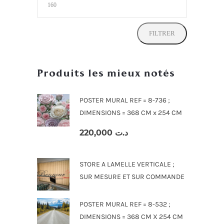
max
FILTRER
Produits les mieux notés
POSTER MURAL REF = 8-736 ;
DIMENSIONS = 368 CM x 254 CM
220,000
د.ت
STORE A LAMELLE VERTICALE ;
SUR MESURE ET SUR COMMANDE
POSTER MURAL REF = 8-532 ;
DIMENSIONS = 368 CM X 254 CM