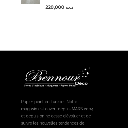
220,000
د.ت
Papier peint en Tunisie : Notre
magasin est ouvert depuis MARS 2004
et depuis on ne cesse d’évoluer et de
suivre les nouvelles tendances de