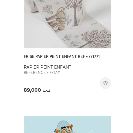
FRISE PAPIER PEINT ENFANT REF = 771771
PAPIER PEINT ENFANT
REFERENCE = 771771
89,000
د.ت