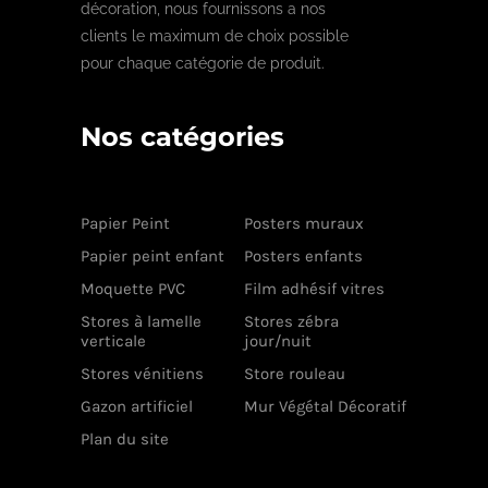
décoration, nous fournissons a nos
clients le maximum de choix possible
pour chaque catégorie de produit.
Nos catégories
Papier Peint
Posters muraux
Papier peint enfant
Posters enfants
Moquette PVC
Film adhésif vitres
Stores à lamelle
Stores zébra
verticale
jour/nuit
Stores vénitiens
Store rouleau
Gazon artificiel
Mur Végétal Décoratif
Plan du site