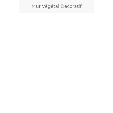
Mur Végétal Décoratif
DÉCOUVRIR NOS PRODUITS