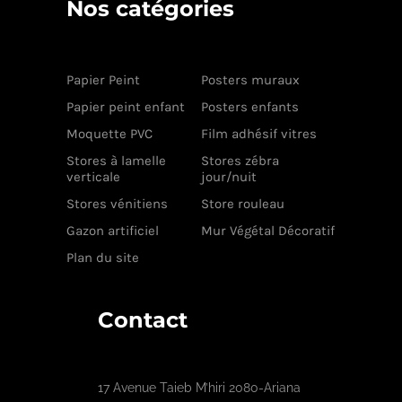
Nos catégories
Papier Peint
Posters muraux
Papier peint enfant
Posters enfants
Moquette PVC
Film adhésif vitres
Stores à lamelle
Stores zébra
verticale
jour/nuit
Stores vénitiens
Store rouleau
Gazon artificiel
Mur Végétal Décoratif
Plan du site
Contact
17 Avenue Taieb M’hiri 2080-Ariana