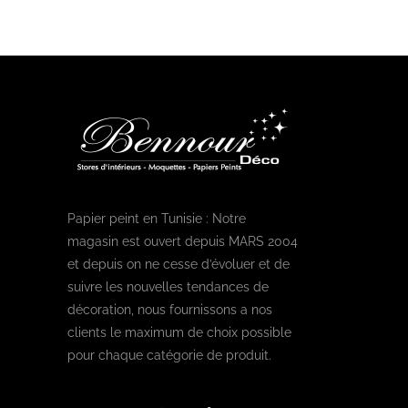
Papier peint en Tunisie : Notre
magasin est ouvert depuis MARS 2004
et depuis on ne cesse d’évoluer et de
suivre les nouvelles tendances de
décoration, nous fournissons a nos
clients le maximum de choix possible
pour chaque catégorie de produit.