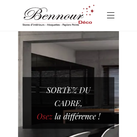
SORTEZ DU
CADRE,
Osez
la différence !