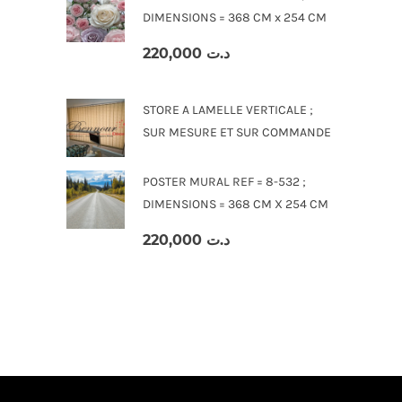
DIMENSIONS = 368 CM x 254 CM
220,000
د.ت
STORE A LAMELLE VERTICALE ;
SUR MESURE ET SUR COMMANDE
POSTER MURAL REF = 8-532 ;
DIMENSIONS = 368 CM X 254 CM
220,000
د.ت