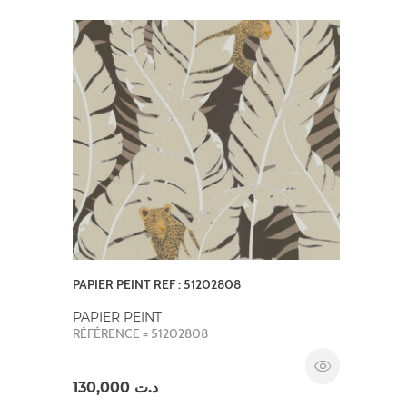
PAPIER PEINT REF : 51202808
PAPIER PEINT
RÉFÉRENCE = 51202808
130,000
د.ت