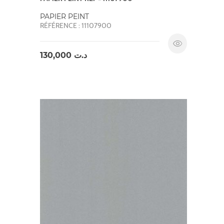
PAPIER PEINT
RÉFÉRENCE : 11107900
130,000
د.ت