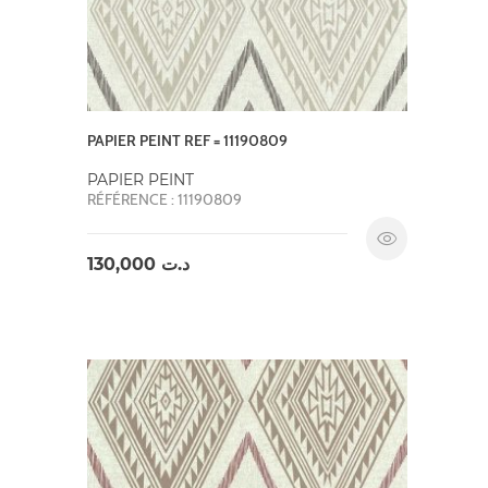
PAPIER PEINT REF = 11190809
PAPIER PEINT
RÉFÉRENCE : 11190809
130,000
د.ت