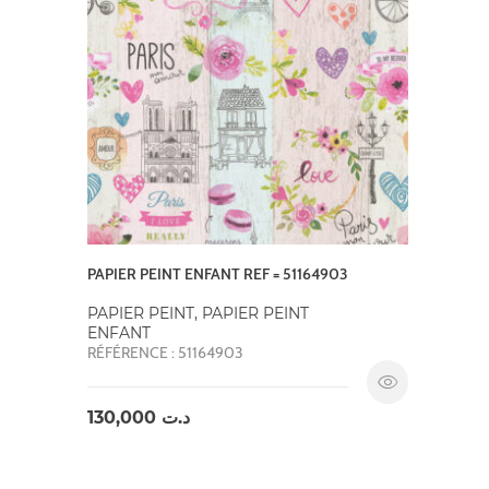
PAPIER PEINT ENFANT REF = 51164903
PAPIER PEINT, PAPIER PEINT
ENFANT
RÉFÉRENCE : 51164903
130,000
د.ت