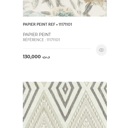
PAPIER PEINT REF = 11171101
PAPIER PEINT
RÉFÉRENCE : 11171101
130,000
د.ت