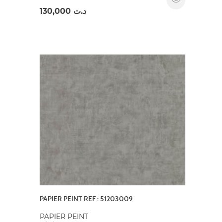
130,000
د.ت
PAPIER PEINT REF : 51203009
PAPIER PEINT