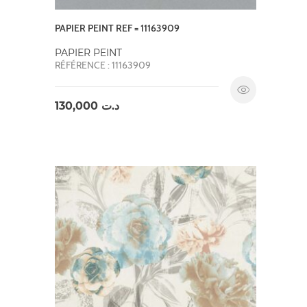
PAPIER PEINT REF = 11163909
PAPIER PEINT
RÉFÉRENCE : 11163909
130,000
د.ت