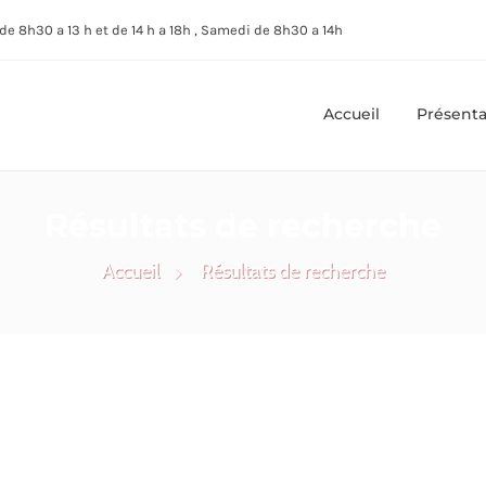
de 8h30 a 13 h et de 14 h a 18h , Samedi de 8h30 a 14h
Accueil
Présenta
Résultats de recherche
Accueil
Résultats de recherche