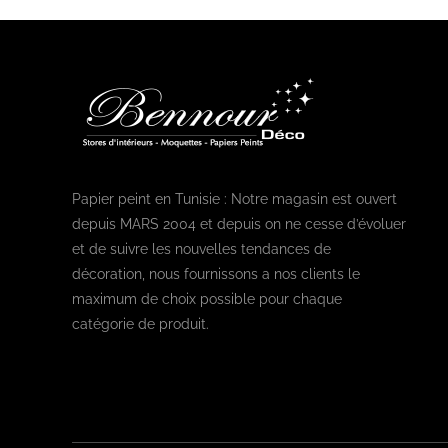
Papier peint en Tunisie : Notre magasin est ouvert
depuis MARS 2004 et depuis on ne cesse d’évoluer
et de suivre les nouvelles tendances de
décoration, nous fournissons a nos clients le
maximum de choix possible pour chaque
catégorie de produit.