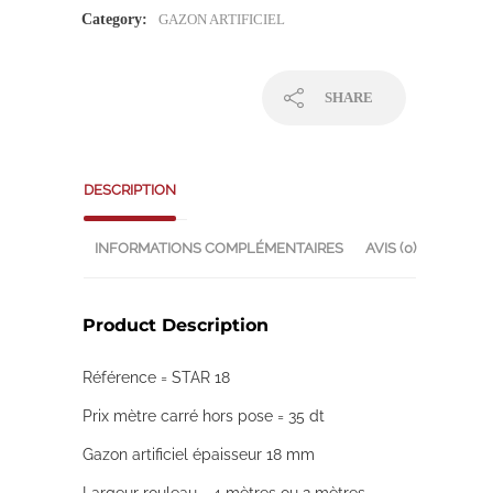
était :
est :
Category:
GAZON ARTIFICIEL
د.ت 30,000.
د.ت 38,000.
SHARE
DESCRIPTION
INFORMATIONS COMPLÉMENTAIRES
AVIS (0)
Product Description
Référence = STAR 18
Prix mètre carré hors pose = 35 dt
Gazon artificiel épaisseur 18 mm