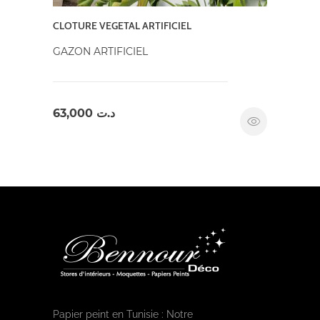
CLOTURE VEGETAL ARTIFICIEL
GAZON ARTIFICIEL
63,000
د.ت
Papier peint en Tunisie : Notre