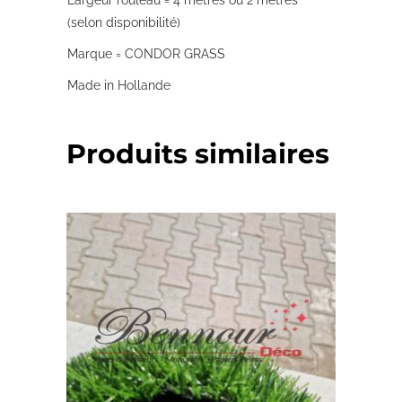
Largeur rouleau = 4 mètres ou 2 mètres
(selon disponibilité)
Marque = CONDOR GRASS
Made in Hollande
Produits similaires