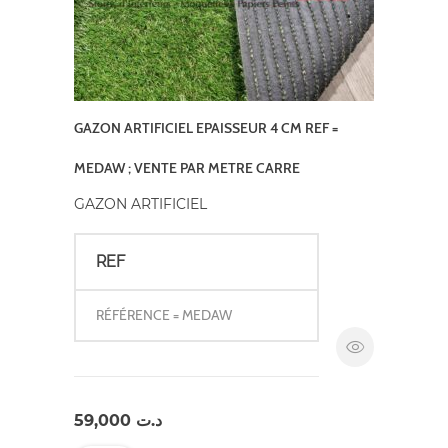
GAZON ARTIFICIEL EPAISSEUR 4 CM REF =
MEDAW ; VENTE PAR METRE CARRE
GAZON ARTIFICIEL
REF
RÉFÉRENCE = MEDAW
59,000
د.ت