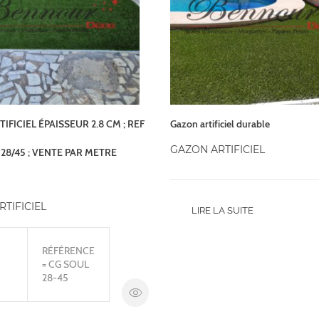
IFICIEL ÉPAISSEUR 2.8 CM ; REF
Gazon artificiel durable
GAZON ARTIFICIEL
 28/45 ; VENTE PAR METRE
TIFICIEL
LIRE LA SUITE
RÉFÉRENCE
= CG SOUL
28-45