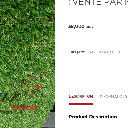
; VENTE PAR 
38,000
د.ت
Category:
GAZON ARTIFICIEL
DESCRIPTION
INFORMATIONS
Product Description