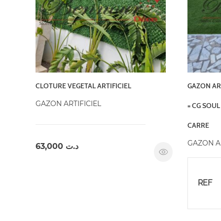
CLOTURE VEGETAL ARTIFICIEL
GAZON ART
GAZON ARTIFICIEL
= CG SOUL
CARRE
GAZON AR
63,000
د.ت
REF