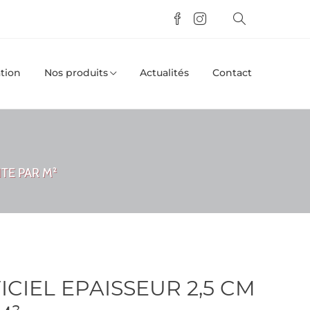
tion
Nos produits
Actualités
Contact
NTE PAR M²
ICIEL EPAISSEUR 2,5 CM