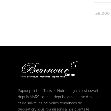
58,000
Papier peint en Tunisie : Notre magasin est ouvert
depuis MARS 2004 et depuis on ne cesse d’évoluer
et de suivre les nouvelles tendances de
décoration, nous fournissons a nos clients le