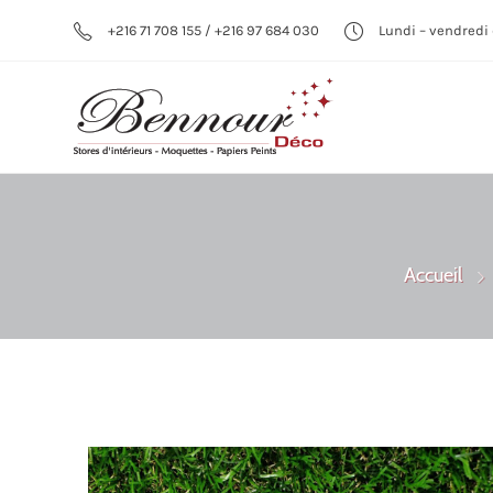
+216 71 708 155 / +216 97 684 030
Lundi – vendredi 
Accueil