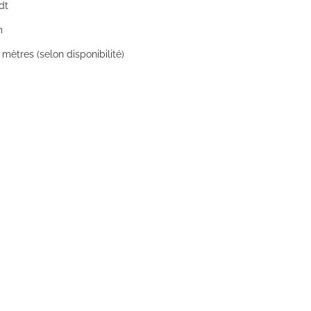
dt
m
mètres (selon disponibilité)