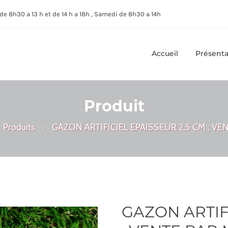
de 8h30 a 13 h et de 14 h a 18h , Samedi de 8h30 a 14h
Accueil
Présenta
Produit
Produits
GAZON ARTIFICIEL EPAISSEUR 2,5 CM ; VE
GAZON ARTIF