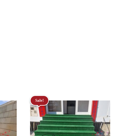
Sale!