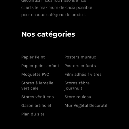
décoration, nous fournissons a nos
clients le maximum de choix possible
pour chaque catégorie de produit.
Nos catégories
Papier Peint
Posters muraux
Papier peint enfant
Posters enfants
Moquette PVC
Film adhésif vitres
Stores à lamelle
Stores zébra
verticale
jour/nuit
Stores vénitiens
Store rouleau
Gazon artificiel
Mur Végétal Décoratif
Plan du site