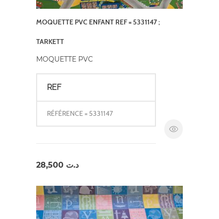
MOQUETTE PVC ENFANT REF = 5331147 ;
TARKETT
MOQUETTE PVC
REF
RÉFÉRENCE = 5331147
28,500
د.ت