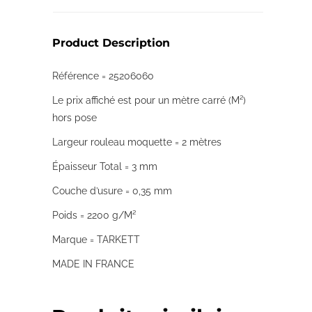
Product Description
Référence = 25206060
Le prix affiché est pour un mètre carré (M²)
hors pose
Largeur rouleau moquette = 2 mètres
Épaisseur Total = 3 mm
Couche d’usure = 0,35 mm
Poids = 2200 g/M²
Marque = TARKETT
MADE IN FRANCE