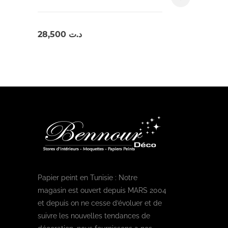
28,500
د.ت
Papier peint en Tunisie : Notre
magasin est ouvert depuis MARS 2004
et depuis on ne cesse d’évoluer et de
suivre les nouvelles tendances de