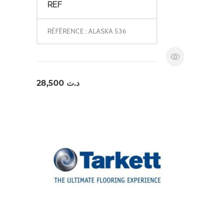
REF
RÉFÉRENCE : ALASKA 536
28,500
د.ت