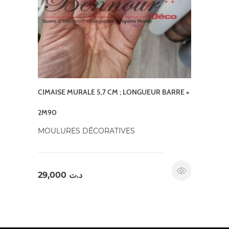
CIMAISE MURALE 5,7 CM ; LONGUEUR BARRE =
2M90
MOULURES DÉCORATIVES
29,000
د.ت