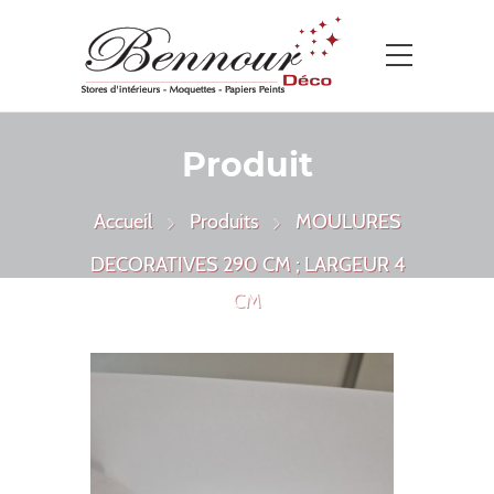
Produit
Accueil
Produits
MOULURES
DECORATIVES 290 CM ; LARGEUR 4
CM