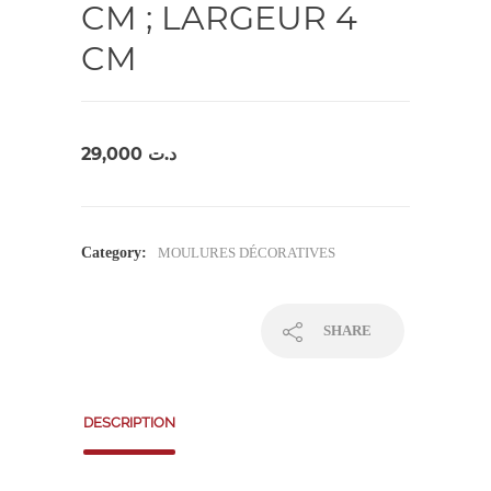
CM ; LARGEUR 4
CM
29,000
د.ت
Category:
MOULURES DÉCORATIVES
SHARE
DESCRIPTION