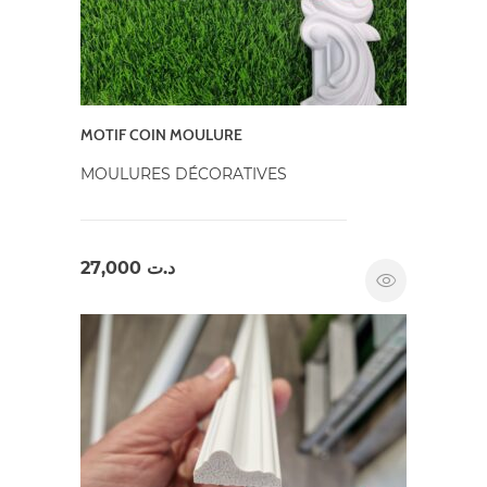
MOTIF COIN MOULURE
MOULURES DÉCORATIVES
27,000
د.ت