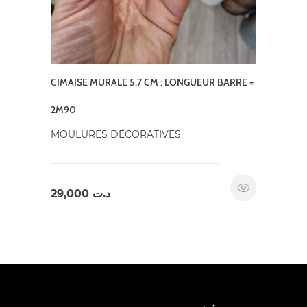
CIMAISE MURALE 5,7 CM ; LONGUEUR BARRE =
2M90
MOULURES DÉCORATIVES
29,000
د.ت