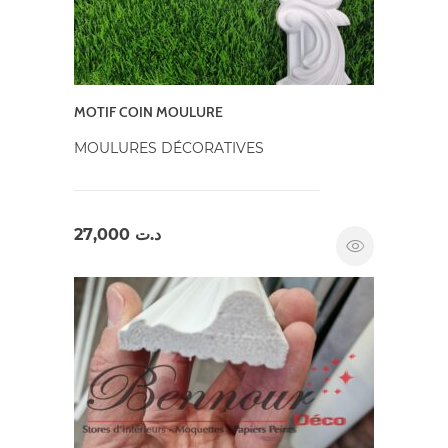
MOTIF COIN MOULURE
MOULURES DÉCORATIVES
27,000
د.ت