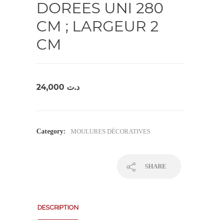
DOREES UNI 280
CM ; LARGEUR 2
CM
24,000
د.ت
Category:
MOULURES DÉCORATIVES
SHARE
DESCRIPTION