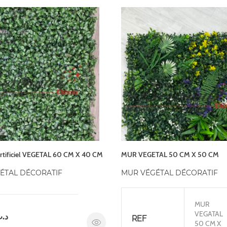
rtificiel VEGETAL 60 CM X 40 CM
MUR VEGETAL 50 CM X 50 CM
ÉTAL DÉCORATIF
MUR VÉGÉTAL DÉCORATIF
MUR
VEGATAL
د.
REF
50 CM X