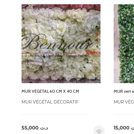
MUR VEGETAL 60 CM X 40 CM
MUR vert a
MUR VÉGÉTAL DÉCORATIF
MUR VÉG
55,000
د.ت
15,000
ت