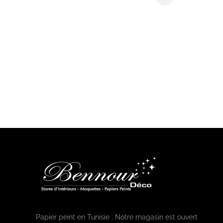
Papier peint en Tunisie : Notre magasin est ouvert