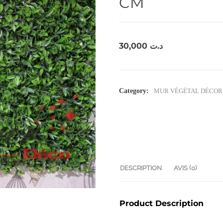
CM
30,000
د.ت
Category:
MUR VÉGÉTAL DÉCOR
DESCRIPTION
AVIS (0)
Product Description