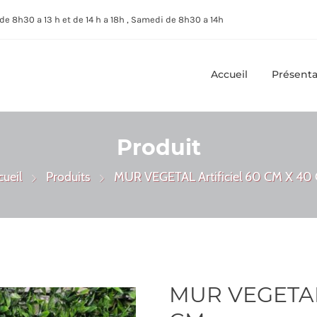
de 8h30 a 13 h et de 14 h a 18h , Samedi de 8h30 a 14h
Accueil
Présenta
Produit
cueil
Produits
MUR VEGETAL Artificiel 60 CM X 40
MUR VEGETAL 