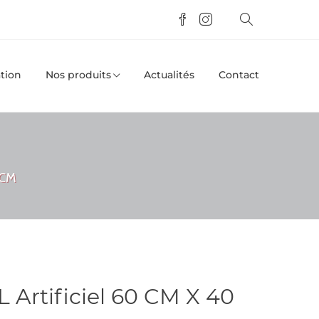
tion
Nos produits
Actualités
Contact
 CM
Artificiel 60 CM X 40