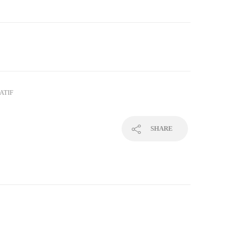
ATIF
SHARE