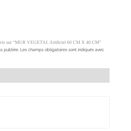
re avis sur “MUR VEGETAL Artificiel 60 CM X 40 CM”
s publiée.
Les champs obligatoires sont indiqués avec