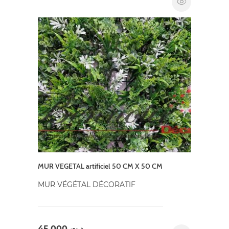
MUR VEGETAL artificiel 50 CM X 50 CM
MUR VÉGÉTAL DÉCORATIF
45,000
د.ت