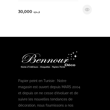
30,000
د.ت
Papier peint en Tunisie : Notre
magasin est ouvert depuis MARS 2004
et depuis on ne cesse d’évoluer et de
suivre les nouvelles tendances de
décoration, nous fournissons a nos