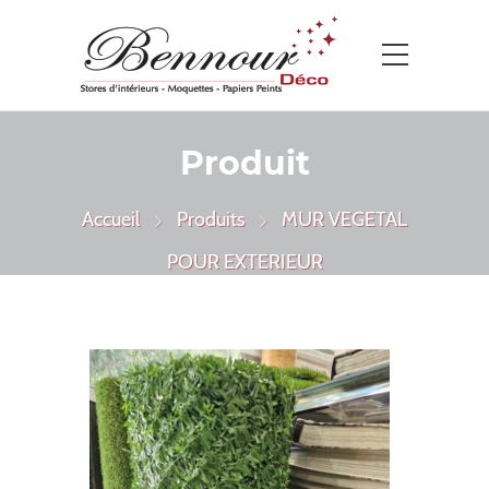
Produit
Accueil
Produits
MUR VEGETAL
POUR EXTERIEUR