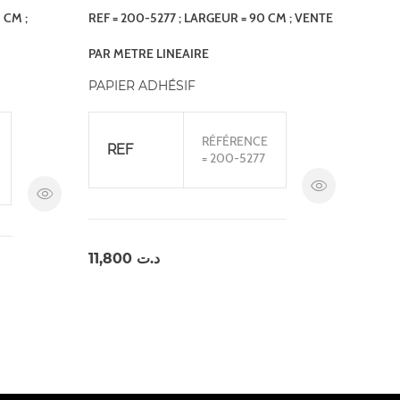
 CM ;
REF = 200-5277 ; LARGEUR = 90 CM ; VENTE
PAR METRE LINEAIRE
PAPIER ADHÉSIF
RÉFÉRENCE
REF
= 200-5277
11,800
د.ت