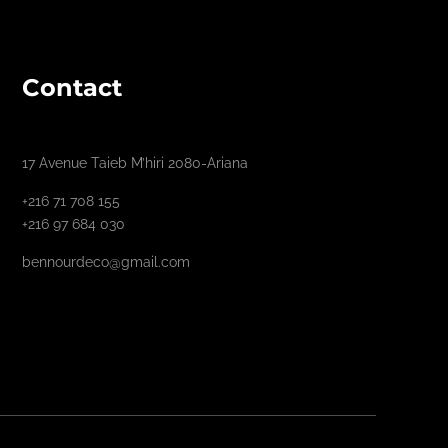
Contact
17 Avenue Taieb M’hiri 2080-Ariana
+216 71 708 155
+216 97 684 030
bennourdeco@gmail.com