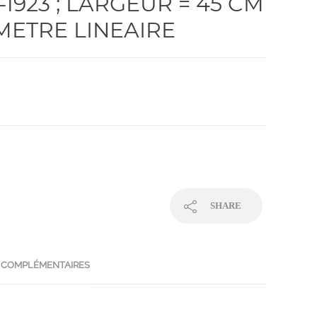
0-1923 ; LARGEUR = 45 CM
 METRE LINEAIRE
SHARE
 COMPLÉMENTAIRES