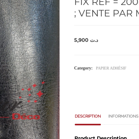
FIX REF = 20
; VENTE PAR
5,900
د.ت
Category:
PAPIER ADHÉSIF
DESCRIPTION
INFORMATIONS
Product Description