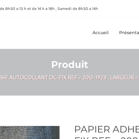
de 8h30 a 13 h et de 14 h a 18h , Samedi de 8h30 a 14h
Accueil
Présenta
Produit
SIF AUTOCOLLANT DC-FIX REF = 200-1923 ; LARGEUR = 
PAPIER ADHE