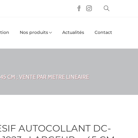
tion
Nos produits
Actualités
Contact
45 CM ; VENTE PAR METRE LINEAIRE
SIF AUTOCOLLANT DC-