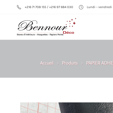
+216 71 708 155 / +216 97 684 030
Lundi – vendredi 
Accueil
Produits
PAPIER ADHE