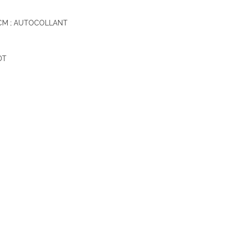
 CM ; AUTOCOLLANT
DT