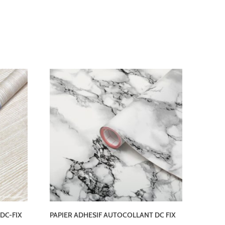
DC-FIX
PAPIER ADHESIF AUTOCOLLANT DC FIX