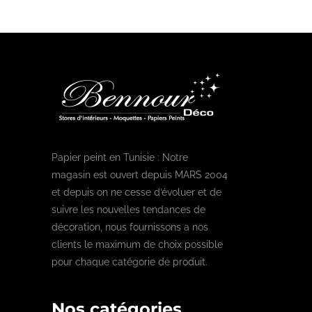
Papier peint en Tunisie : Notre
magasin est ouvert depuis MARS 2004
et depuis on ne cesse d’évoluer et de
suivre les nouvelles tendances de
décoration, nous fournissons a nos
clients le maximum de choix possible
pour chaque catégorie de produit.
Nos catégories