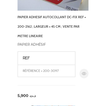
PAPIER ADHESIF AUTOCOLLANT DC-FIX REF =
200-2162 ; LARGEUR = 45 CM ; VENTE PAR
METRE LINEAIRE
PAPIER ADHÉSIF
REF
RÉFÉRENCE = 200-3097
5,900
د.ت