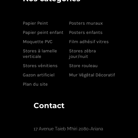
Papier Peint
Posters muraux
Papier peint enfant
Posters enfants
Moquette PVC
Film adhésif vitres
Stores à lamelle
Stores zébra
verticale
jour/nuit
Stores vénitiens
Store rouleau
Gazon artificiel
Mur Végétal Décoratif
Plan du site
Contact
17 Avenue Taieb M’hiri 2080-Ariana