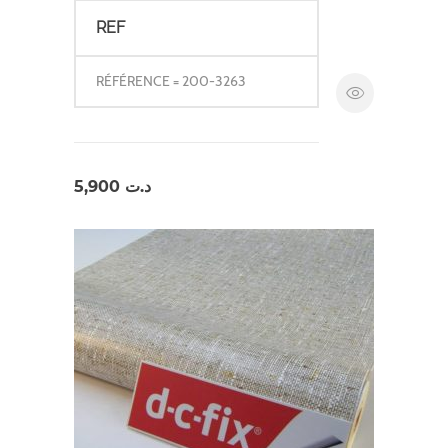
REF
RÉFÉRENCE = 200-3263
5,900
د.ت