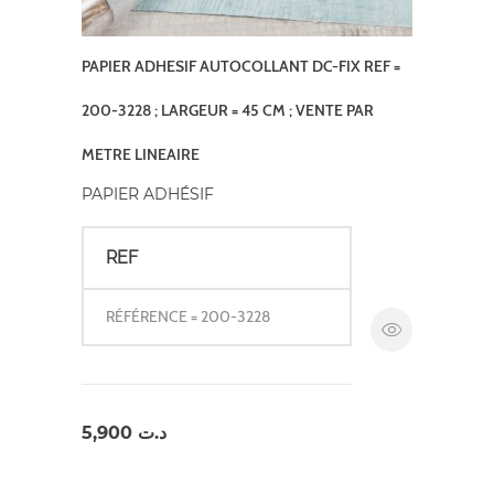
PAPIER ADHESIF AUTOCOLLANT DC-FIX REF =
200-3228 ; LARGEUR = 45 CM ; VENTE PAR
METRE LINEAIRE
PAPIER ADHÉSIF
REF
RÉFÉRENCE = 200-3228
5,900
د.ت