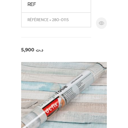
REF
RÉFÉRENCE = 280-0115
5,900
د.ت