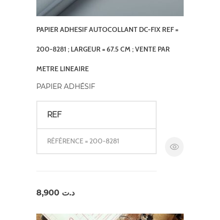
PAPIER ADHESIF AUTOCOLLANT DC-FIX REF =
200-8281 ; LARGEUR = 67.5 CM ; VENTE PAR
METRE LINEAIRE
PAPIER ADHÉSIF
REF
RÉFÉRENCE = 200-8281
8,900
د.ت