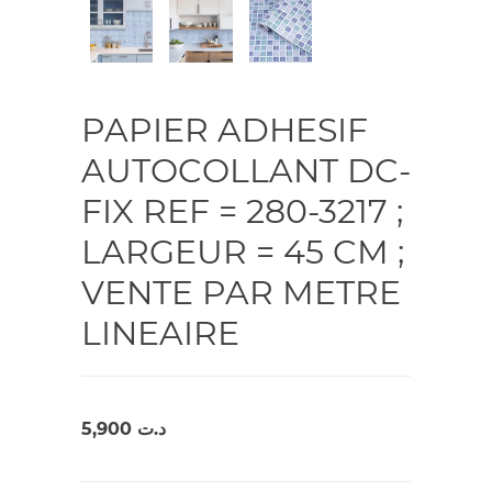
PAPIER ADHESIF
AUTOCOLLANT DC-
FIX REF = 280-3217 ;
LARGEUR = 45 CM ;
VENTE PAR METRE
LINEAIRE
5,900
د.ت