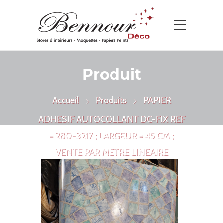
Produit
Accueil
Produits
PAPIER
ADHESIF AUTOCOLLANT DC-FIX REF
= 280-3217 ; LARGEUR = 45 CM ;
VENTE PAR METRE LINEAIRE