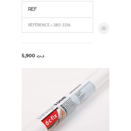
REF
RÉFÉRENCE = 280-3216
5,900
د.ت