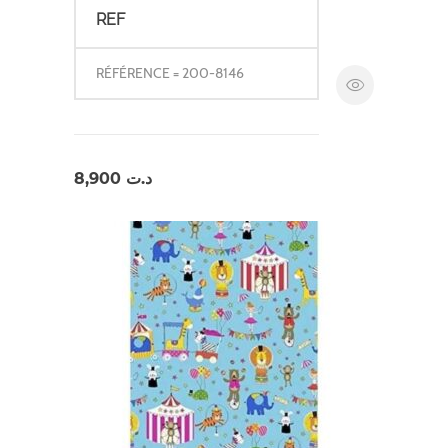
REF
RÉFÉRENCE = 200-8146
8,900
د.ت