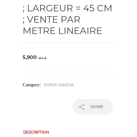
; LARGEUR = 45 CM
; VENTE PAR
METRE LINEAIRE
5,900
د.ت
Category:
PAPIER ADHÉSIF
SHARE
DESCRIPTION