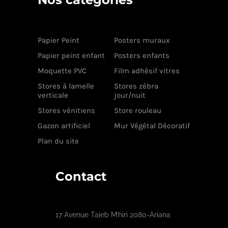
Papier Peint
Posters muraux
Papier peint enfant
Posters enfants
Moquette PVC
Film adhésif vitres
Stores à lamelle
Stores zébra
verticale
jour/nuit
Stores vénitiens
Store rouleau
Gazon artificiel
Mur Végétal Décoratif
Plan du site
Contact
17 Avenue Taieb M’hiri 2080-Ariana