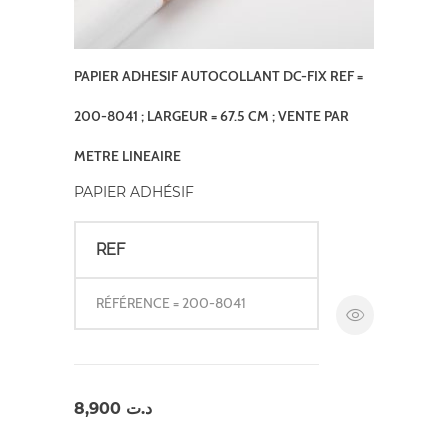
PAPIER ADHESIF AUTOCOLLANT DC-FIX REF =
200-8041 ; LARGEUR = 67.5 CM ; VENTE PAR
METRE LINEAIRE
PAPIER ADHÉSIF
REF
RÉFÉRENCE = 200-8041
8,900
د.ت