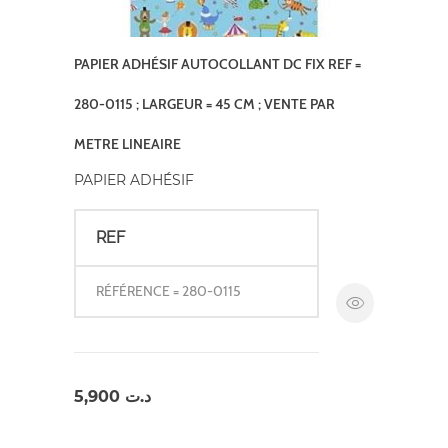
PAPIER ADHÉSIF AUTOCOLLANT DC FIX REF =
280-0115 ; LARGEUR = 45 CM ; VENTE PAR
METRE LINEAIRE
PAPIER ADHÉSIF
REF
RÉFÉRENCE = 280-0115
5,900
د.ت