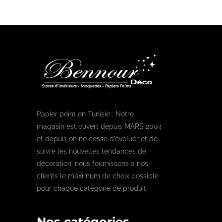
Papier peint en Tunisie : Notre
magasin est ouvert depuis MARS 2004
et depuis on ne cesse d’évoluer et de
suivre les nouvelles tendances de
décoration, nous fournissons a nos
clients le maximum de choix possible
pour chaque catégorie de produit.
Nos catégories