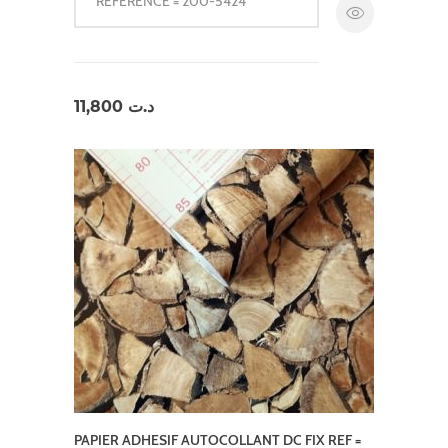
RÉFÉRENCE = 200-5424
11,800
د.ت
PAPIER ADHESIF AUTOCOLLANT DC FIX REF =