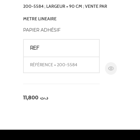
200-5584 ; LARGEUR = 90 CM ; VENTE PAR
METRE LINEAIRE
PAPIER ADHÉSIF
REF
RÉFÉRENCE = 200-5584
11,800
د.ت