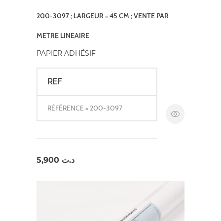
200-3097 ; LARGEUR = 45 CM ; VENTE PAR
METRE LINEAIRE
PAPIER ADHÉSIF
REF
RÉFÉRENCE = 200-3097
5,900
د.ت