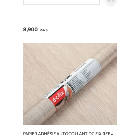
8,900
د.ت
PAPIER ADHÉSIF AUTOCOLLANT DC FIX REF =