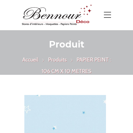
Produit
Accueil
Produits
PAPIER PEINT :
106 CM X 10 METRES