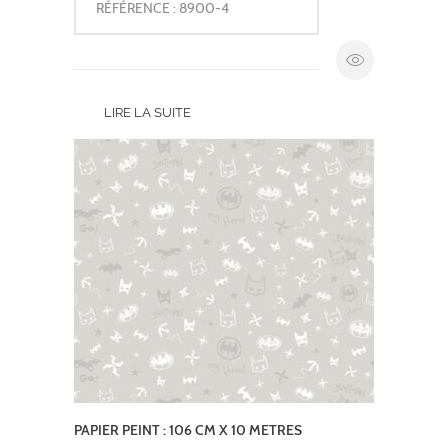
RÉFÉRENCE : 8900-4
LIRE LA SUITE
PAPIER PEINT : 106 CM X 10 METRES