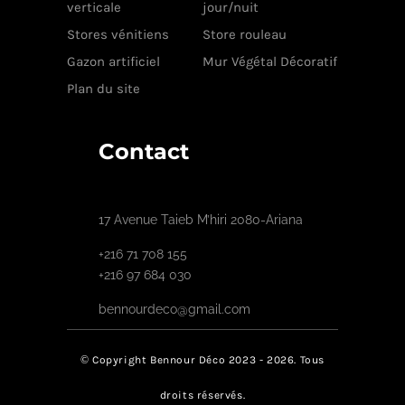
verticale
jour/nuit
Stores vénitiens
Store rouleau
Gazon artificiel
Mur Végétal Décoratif
Plan du site
Contact
17 Avenue Taieb M’hiri 2080-Ariana
+216 71 708 155
+216 97 684 030
bennourdeco@gmail.com
© Copyright Bennour Déco 2023 - 2026. Tous
droits réservés.