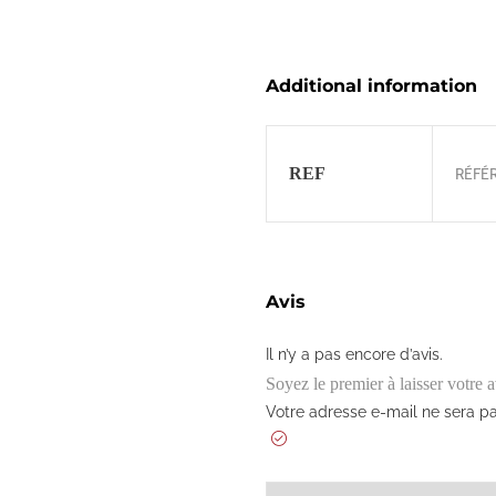
Additional information
REF
RÉFÉR
Avis
Il n’y a pas encore d’avis.
Soyez le premier à laisser votr
Votre adresse e-mail ne sera pa