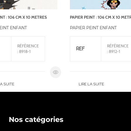
INT : 106 CM X 10 METRES
PAPIER PEINT : 106 CM X 10 MET
EINT ENFANT
PAPIER PEINT ENFANT
RÉFÉRENCE
RÉFÉRENCE
REF
: 8918-1
: 8912-1
LA SUITE
LIRE LA SUITE
Nos catégories