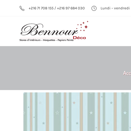
+216 71 708 155 / +216 97 684 030
Lundi – vendredi 
Acc