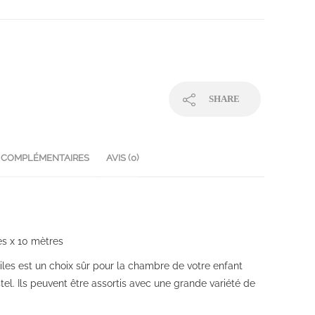
SHARE
 COMPLÉMENTAIRES
AVIS (0)
es x 10 mètres
oiles est un choix sûr pour la chambre de votre enfant
tel. Ils peuvent être assortis avec une grande variété de