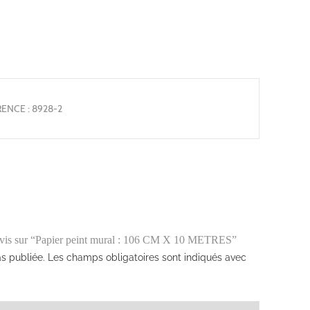
ENCE : 8928-2
e avis sur “Papier peint mural : 106 CM X 10 METRES”
s publiée.
Les champs obligatoires sont indiqués avec