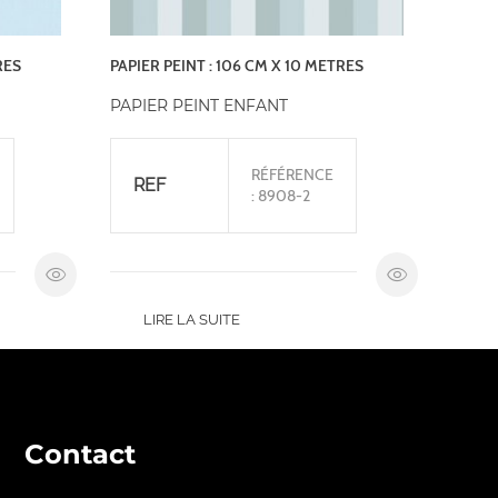
RES
PAPIER PEINT : 106 CM X 10 METRES
PAPIER PEINT ENFANT
RÉFÉRENCE
REF
: 8908-2
LIRE LA SUITE
Contact