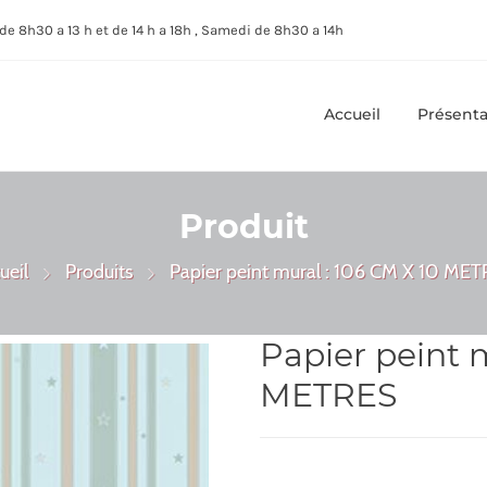
de 8h30 a 13 h et de 14 h a 18h , Samedi de 8h30 a 14h
Accueil
Présenta
Produit
ueil
Produits
Papier peint mural : 106 CM X 10 ME
Papier peint 
METRES