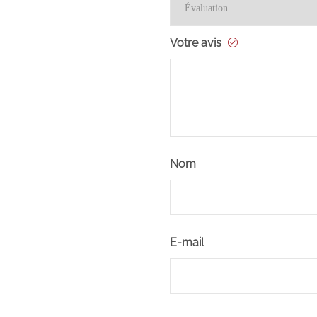
Votre avis
Nom
E-mail