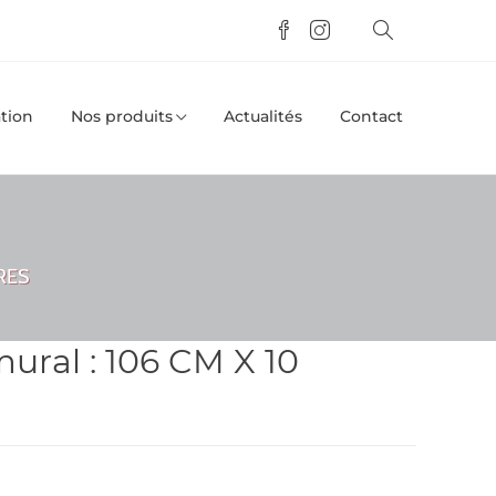
tion
Nos produits
Actualités
Contact
TRES
mural : 106 CM X 10