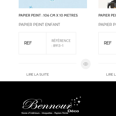
PAPIER PEINT : 106 CM X 10 METRES
PAPIER PE
PAPIER PEINT ENFANT
PAPIER P
RÉFÉRENCE
REF
REF
: 8913-1
LIRE LA SUITE
LIRE 