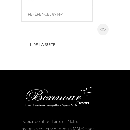
RÉFÉRENCE : 8914-1
LIRE LA SUITE
Papier peint en Tunisie : Notre
magasin est ouvert depuis MARS 2004