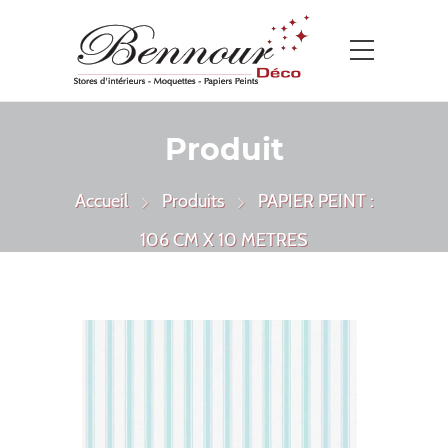
Produit
Accueil
Produits
PAPIER PEINT :
106 CM X 10 METRES