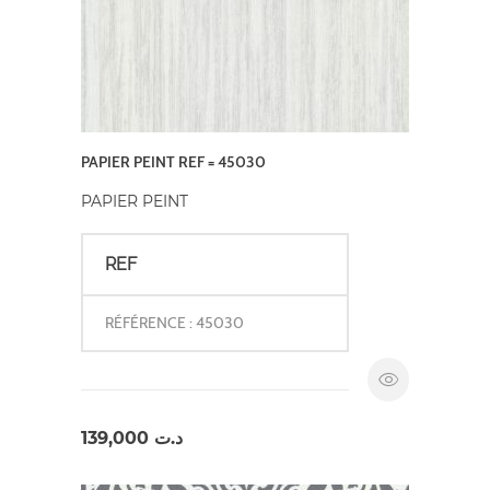
PAPIER PEINT REF = 45030
PAPIER PEINT
REF
RÉFÉRENCE : 45030
139,000
د.ت