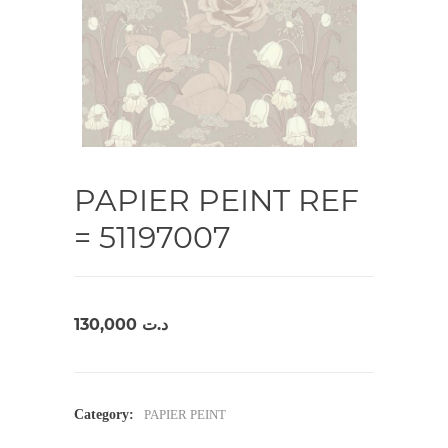
PAPIER PEINT REF
= 51197007
130,000
د.ت
Category:
PAPIER PEINT