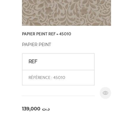
PAPIER PEINT REF = 45010
PAPIER PEINT
REF
RÉFÉRENCE : 45010
139,000
د.ت