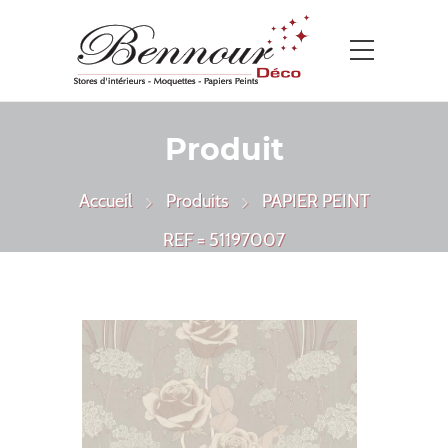
Produit
Accueil
Produits
PAPIER PEINT
REF = 51197007