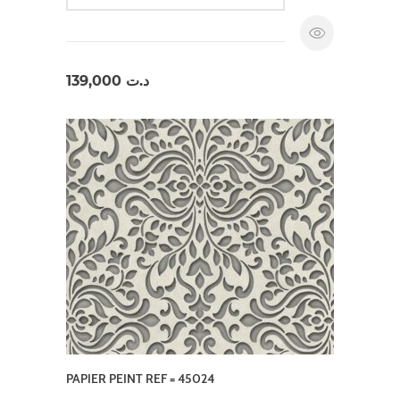
139,000
د.ت
PAPIER PEINT REF = 45024