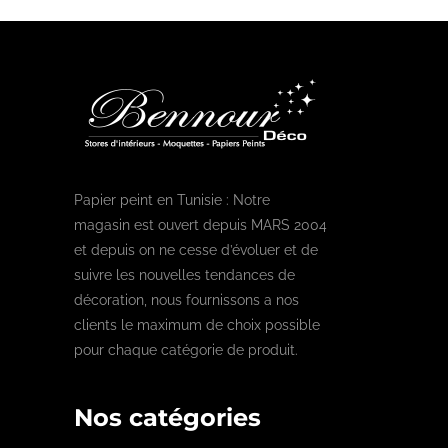
Papier peint en Tunisie : Notre
magasin est ouvert depuis MARS 2004
et depuis on ne cesse d’évoluer et de
suivre les nouvelles tendances de
décoration, nous fournissons a nos
clients le maximum de choix possible
pour chaque catégorie de produit.
Nos catégories