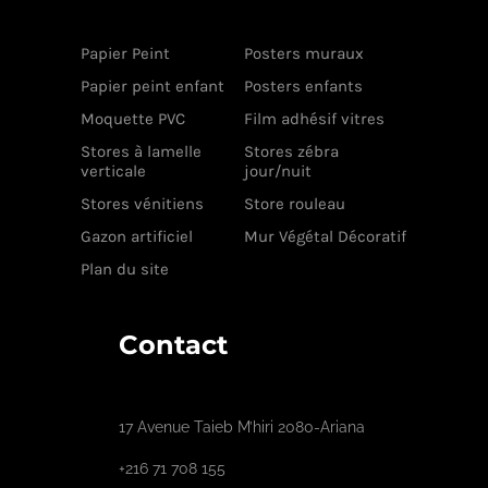
Papier Peint
Posters muraux
Papier peint enfant
Posters enfants
Moquette PVC
Film adhésif vitres
Stores à lamelle
Stores zébra
verticale
jour/nuit
Stores vénitiens
Store rouleau
Gazon artificiel
Mur Végétal Décoratif
Plan du site
Contact
17 Avenue Taieb M’hiri 2080-Ariana
+216 71 708 155