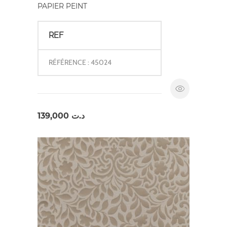
PAPIER PEINT
REF
RÉFÉRENCE : 45024
139,000
د.ت