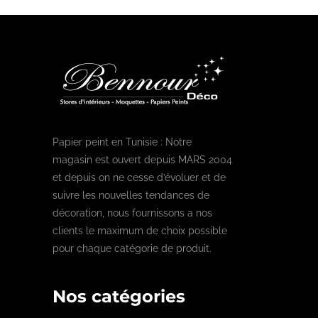
Papier peint en Tunisie : Notre
magasin est ouvert depuis MARS 2004
et depuis on ne cesse d’évoluer et de
suivre les nouvelles tendances de
décoration, nous fournissons a nos
clients le maximum de choix possible
pour chaque catégorie de produit.
Nos catégories