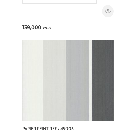
139,000
د.ت
PAPIER PEINT REF = 45006