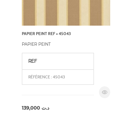
PAPIER PEINT REF = 45043
PAPIER PEINT
REF
RÉFÉRENCE : 45043
139,000
د.ت