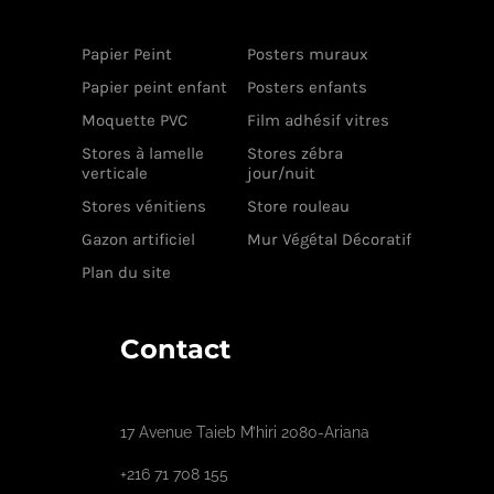
Papier Peint
Posters muraux
Papier peint enfant
Posters enfants
Moquette PVC
Film adhésif vitres
Stores à lamelle
Stores zébra
verticale
jour/nuit
Stores vénitiens
Store rouleau
Gazon artificiel
Mur Végétal Décoratif
Plan du site
Contact
17 Avenue Taieb M’hiri 2080-Ariana
+216 71 708 155