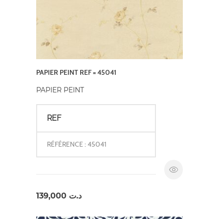
PAPIER PEINT REF = 45041
PAPIER PEINT
REF
RÉFÉRENCE : 45041
139,000
د.ت