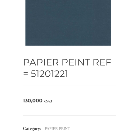
PAPIER PEINT REF
= 51201221
130,000
د.ت
Category:
PAPIER PEINT