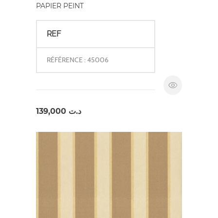
PAPIER PEINT
REF
RÉFÉRENCE : 45006
139,000
د.ت