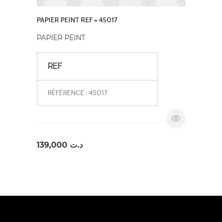
PAPIER PEINT REF = 45017
PAPIER PEINT
REF
RÉFÉRENCE : 45017
139,000
د.ت