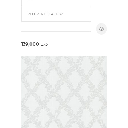
RÉFÉRENCE : 45037
139,000
د.ت