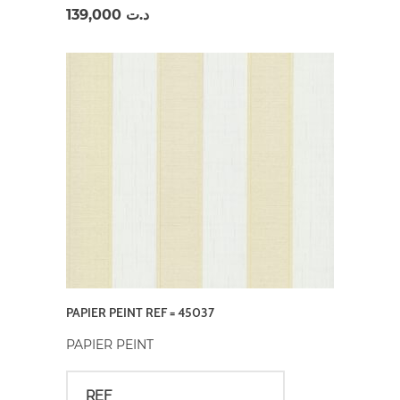
139,000
د.ت
PAPIER PEINT REF = 45037
PAPIER PEINT
REF