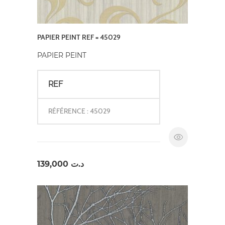
PAPIER PEINT REF = 45029
PAPIER PEINT
REF
RÉFÉRENCE : 45029
139,000
د.ت