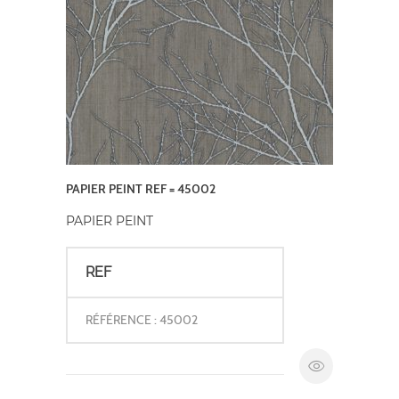
PAPIER PEINT REF = 45002
PAPIER PEINT
REF
RÉFÉRENCE : 45002