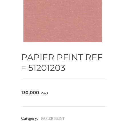
PAPIER PEINT REF
= 51201203
130,000
د.ت
Category:
PAPIER PEINT