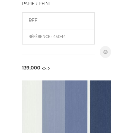
PAPIER PEINT
REF
RÉFÉRENCE : 45044
139,000
د.ت