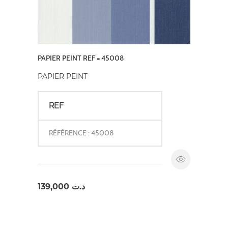
PAPIER PEINT REF = 45008
PAPIER PEINT
REF
RÉFÉRENCE : 45008
139,000
د.ت