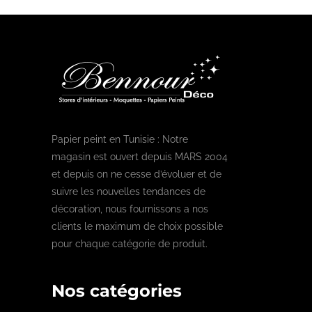
Papier peint en Tunisie : Notre
magasin est ouvert depuis MARS 2004
et depuis on ne cesse d’évoluer et de
suivre les nouvelles tendances de
décoration, nous fournissons a nos
clients le maximum de choix possible
pour chaque catégorie de produit.
Nos catégories