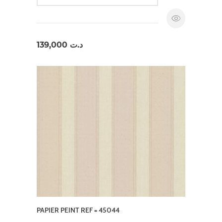
139,000
د.ت
PAPIER PEINT REF = 45044