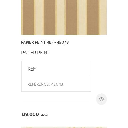
PAPIER PEINT REF = 45043
PAPIER PEINT
REF
RÉFÉRENCE : 45043
139,000
د.ت