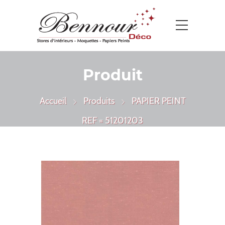
Produit
Accueil
Produits
PAPIER PEINT
REF = 51201203