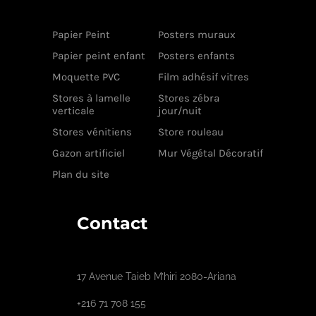
Papier Peint
Posters muraux
Papier peint enfant
Posters enfants
Moquette PVC
Film adhésif vitres
Stores à lamelle
Stores zébra
verticale
jour/nuit
Stores vénitiens
Store rouleau
Gazon artificiel
Mur Végétal Décoratif
Plan du site
Contact
17 Avenue Taieb M’hiri 2080-Ariana
+216 71 708 155