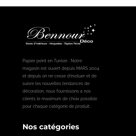
Papier peint en Tunisie : Notre
magasin est ouvert depuis MARS 2004
et depuis on ne cesse d’évoluer et de
suivre les nouvelles tendances de
décoration, nous fournissons a nos
clients le maximum de choix possible
pour chaque catégorie de produit.
Nos catégories