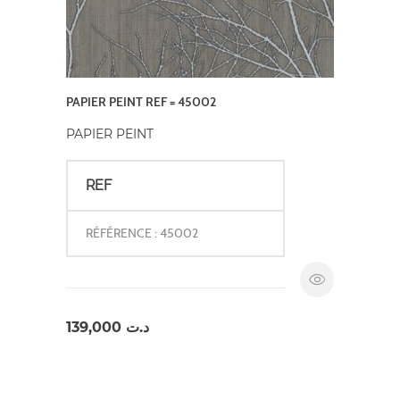
PAPIER PEINT REF = 45002
PAPIER PEINT
REF
RÉFÉRENCE : 45002
139,000
د.ت