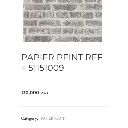
PAPIER PEINT REF
= 51151009
130,000
د.ت
Category:
PAPIER PEINT