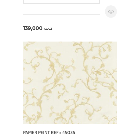
139,000
د.ت
PAPIER PEINT REF = 45035