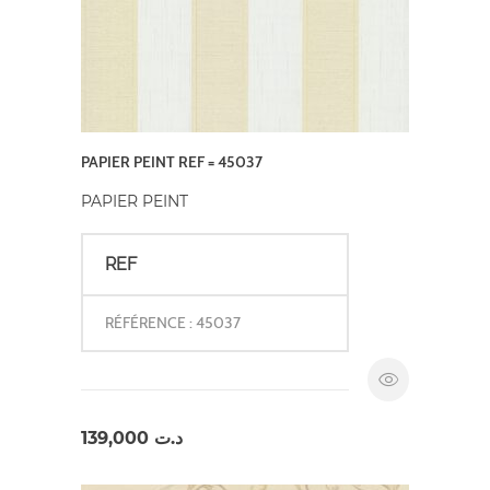
PAPIER PEINT REF = 45037
PAPIER PEINT
REF
RÉFÉRENCE : 45037
139,000
د.ت