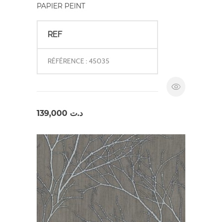
PAPIER PEINT
REF
RÉFÉRENCE : 45035
139,000
د.ت