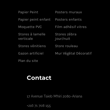
Papier Peint
Posters muraux
Papier peint enfant
Posters enfants
Moquette PVC
Film adhésif vitres
Stores à lamelle
Stores zébra
verticale
jour/nuit
Stores vénitiens
Store rouleau
Gazon artificiel
Mur Végétal Décoratif
Plan du site
Contact
17 Avenue Taieb M’hiri 2080-Ariana
+216 71 708 155