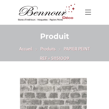
Produit
Accueil
Produits
PAPIER PEINT
REF = 51151009