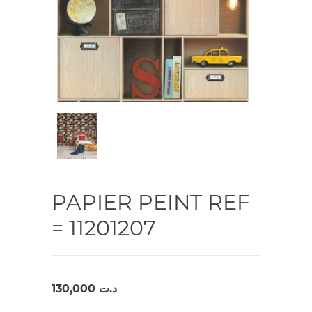
PAPIER PEINT REF
= 11201207
130,000
د.ت