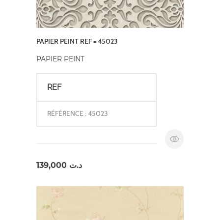
PAPIER PEINT REF = 45023
PAPIER PEINT
REF
RÉFÉRENCE : 45023
139,000
د.ت