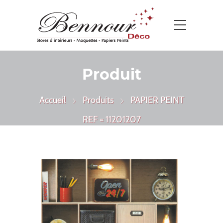
Produit
Accueil
Produits
PAPIER PEINT
REF = 11201207