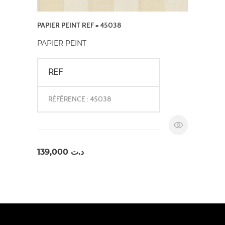
PAPIER PEINT REF = 45038
PAPIER PEINT
REF
RÉFÉRENCE : 45038
139,000
د.ت