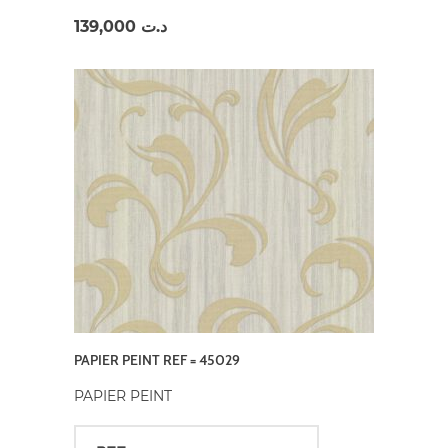
139,000
د.ت
PAPIER PEINT REF = 45029
PAPIER PEINT