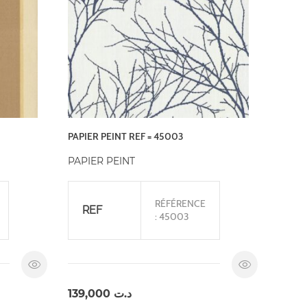
PAPIER PEINT REF = 45003
PAPIER PEINT
RÉFÉRENCE
REF
: 45003
139,000
د.ت