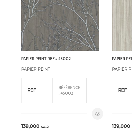
PAPIER PEINT REF = 45002
PAPIER PEI
PAPIER PEINT
PAPIER P
RÉFÉRENCE
REF
REF
: 45002
139,000
د.ت
139,000