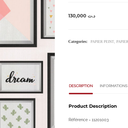
130,000
د.ت
Categories:
PAPIER PEINT
,
PAPIE
DESCRIPTION
INFORMATIONS
Product Description
Référence = 11201003