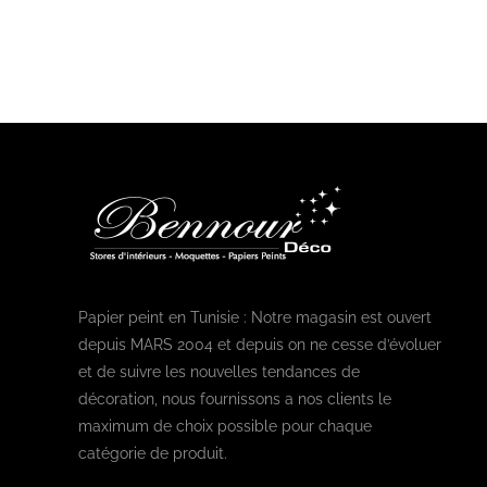
Papier peint en Tunisie : Notre magasin est ouvert
depuis MARS 2004 et depuis on ne cesse d’évoluer
et de suivre les nouvelles tendances de
décoration, nous fournissons a nos clients le
maximum de choix possible pour chaque
catégorie de produit.