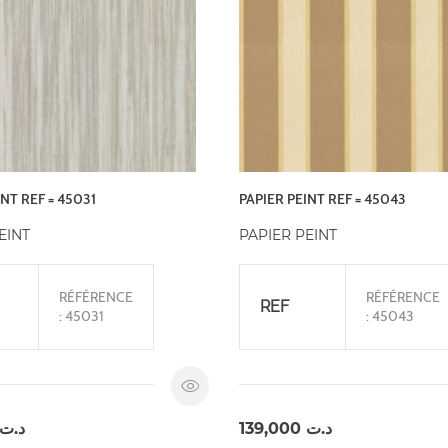
NT REF = 45031
PAPIER PEINT REF = 45043
EINT
PAPIER PEINT
RÉFÉRENCE
RÉFÉRENCE
REF
: 45031
: 45043
د.ت
139,000
د.ت