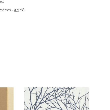
au.
mètres = 5,3 m².