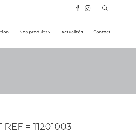
tion
Nos produits
Actualités
Contact
 REF = 11201003