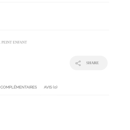
R PEINT ENFANT
SHARE
 COMPLÉMENTAIRES
AVIS (0)