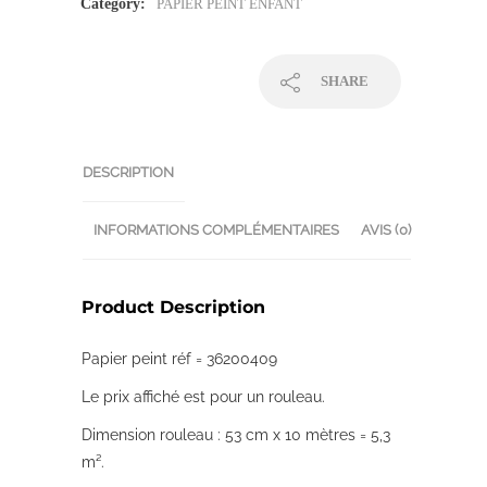
Category:
PAPIER PEINT ENFANT
SHARE
DESCRIPTION
INFORMATIONS COMPLÉMENTAIRES
AVIS (0)
Product Description
Papier peint réf = 36200409
Le prix affiché est pour un rouleau.
Dimension rouleau : 53 cm x 10 mètres = 5,3
m².