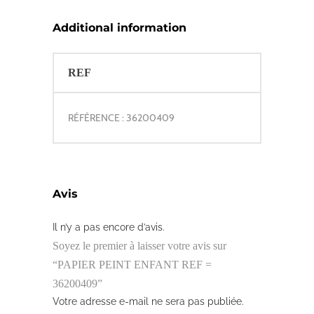
Additional information
REF
RÉFÉRENCE : 36200409
Avis
Il n’y a pas encore d’avis.
Soyez le premier à laisser votre avis sur
“PAPIER PEINT ENFANT REF =
36200409”
Votre adresse e-mail ne sera pas publiée.