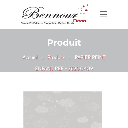
Produit
Accueil
Produits
PAPIER PEINT
ENFANT REF = 36200409