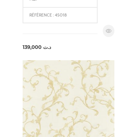
RÉFÉRENCE : 45018
139,000
د.ت