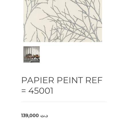
PAPIER PEINT REF
= 45001
139,000
د.ت