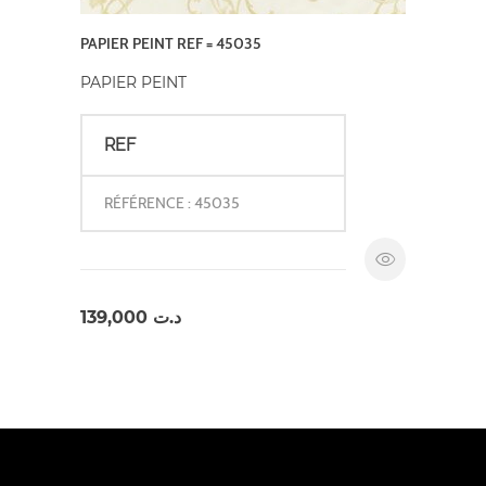
PAPIER PEINT REF = 45035
PAPIER PEINT
REF
RÉFÉRENCE : 45035
139,000
د.ت