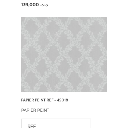
139,000
د.ت
PAPIER PEINT REF = 45018
PAPIER PEINT
REF