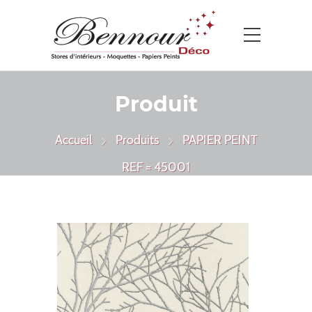
Produit
Accueil
Produits
PAPIER PEINT
REF = 45001