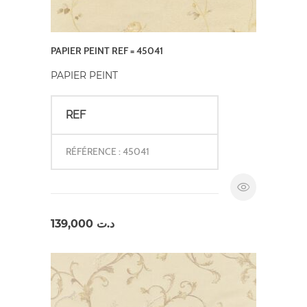
PAPIER PEINT REF = 45041
PAPIER PEINT
REF
RÉFÉRENCE : 45041
139,000
د.ت