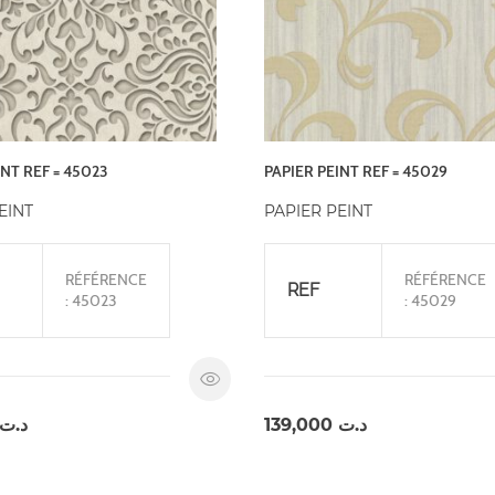
INT REF = 45023
PAPIER PEINT REF = 45029
EINT
PAPIER PEINT
RÉFÉRENCE
RÉFÉRENCE
REF
: 45023
: 45029
د.ت
139,000
د.ت