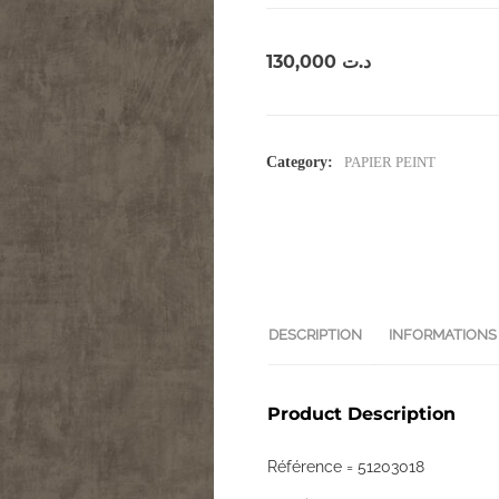
130,000
د.ت
Category:
PAPIER PEINT
DESCRIPTION
INFORMATIONS
Product Description
Référence = 51203018