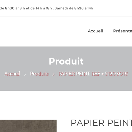
de 8h30 a 13 h et de 14 h a 18h , Samedi de 8h30 a 14h
Accueil
Présenta
Produit
Accueil
Produits
PAPIER PEINT REF = 51203018
PAPIER PEINT