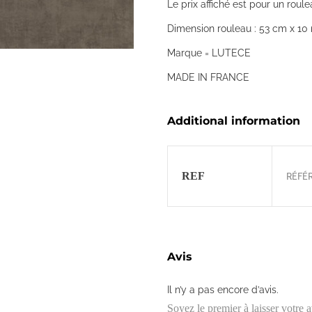
Le prix affiché est pour un roule
Dimension rouleau : 53 cm x 10 
Marque = LUTECE
MADE IN FRANCE
Additional information
REF
RÉFÉR
Avis
Il n’y a pas encore d’avis.
Soyez le premier à laisser vot