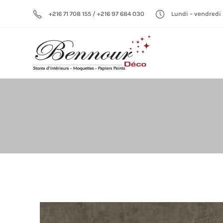
+216 71 708 155 / +216 97 684 030
Lundi – vendredi 