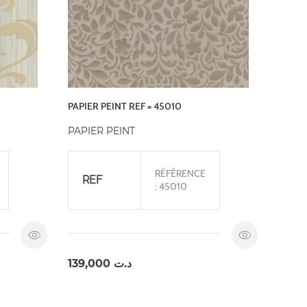
PAPIER PEINT REF = 45010
PAPIER PEINT
RÉFÉRENCE
REF
: 45010
139,000
د.ت