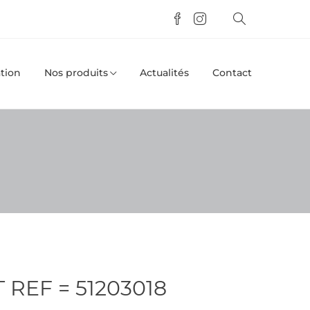
tion
Nos produits
Actualités
Contact
 REF = 51203018