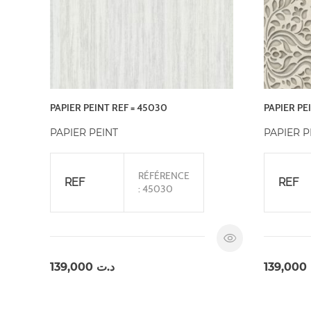
PAPIER PEINT REF = 45030
PAPIER PE
PAPIER PEINT
PAPIER P
RÉFÉRENCE
REF
REF
: 45030
139,000
د.ت
139,000