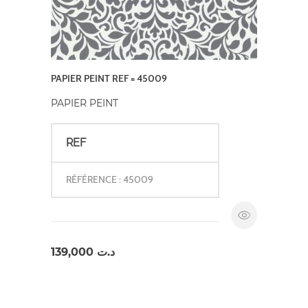
PAPIER PEINT REF = 45009
PAPIER PEINT
REF
RÉFÉRENCE : 45009
139,000
د.ت