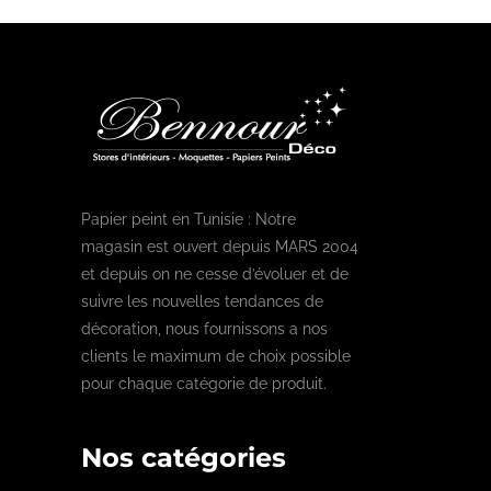
Papier peint en Tunisie : Notre
magasin est ouvert depuis MARS 2004
et depuis on ne cesse d’évoluer et de
suivre les nouvelles tendances de
décoration, nous fournissons a nos
clients le maximum de choix possible
pour chaque catégorie de produit.
Nos catégories