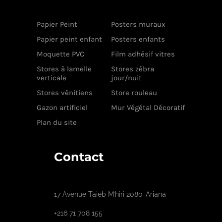
Papier Peint
Posters muraux
Papier peint enfant
Posters enfants
Moquette PVC
Film adhésif vitres
Stores à lamelle
Stores zébra
verticale
jour/nuit
Stores vénitiens
Store rouleau
Gazon artificiel
Mur Végétal Décoratif
Plan du site
Contact
17 Avenue Taieb M’hiri 2080-Ariana
+216 71 708 155