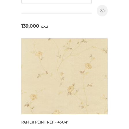
139,000
د.ت
PAPIER PEINT REF = 45041