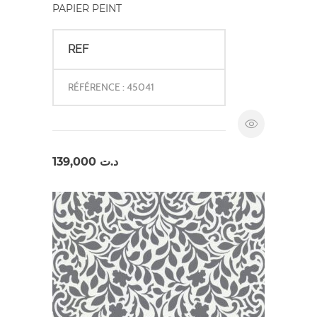
PAPIER PEINT
REF
RÉFÉRENCE : 45041
139,000
د.ت