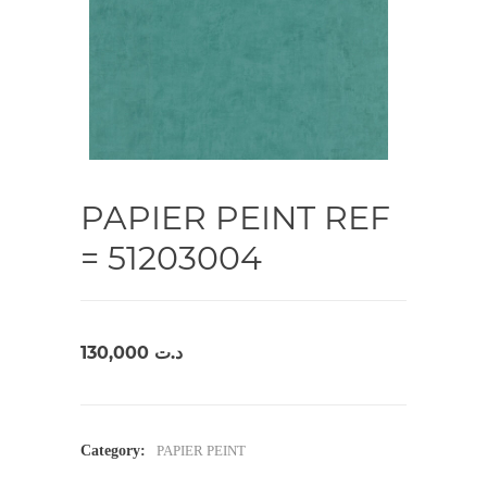
PAPIER PEINT REF
= 51203004
130,000
د.ت
Category:
PAPIER PEINT