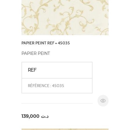
PAPIER PEINT REF = 45035
PAPIER PEINT
REF
RÉFÉRENCE : 45035
139,000
د.ت