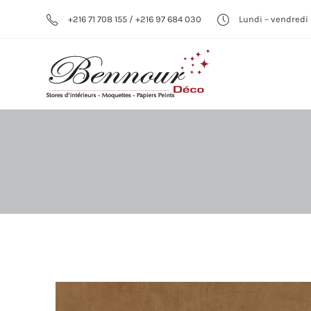
+216 71 708 155 / +216 97 684 030
Lundi – vendredi 