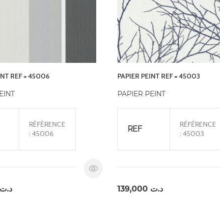
INT REF = 45006
PAPIER PEINT REF = 45003
EINT
PAPIER PEINT
RÉFÉRENCE
RÉFÉRENCE
REF
: 45006
: 45003
د.ت
139,000
د.ت