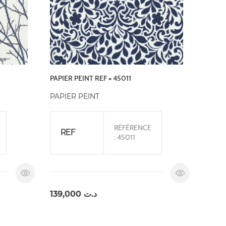
PAPIER PEINT REF = 45011
PAPIER PEINT
RÉFÉRENCE
REF
: 45011
139,000
د.ت