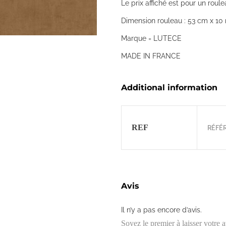
Le prix affiché est pour un roule
Dimension rouleau : 53 cm x 10 
Marque = LUTECE
MADE IN FRANCE
Additional information
REF
RÉFÉ
Avis
Il n’y a pas encore d’avis.
Soyez le premier à laisser vot