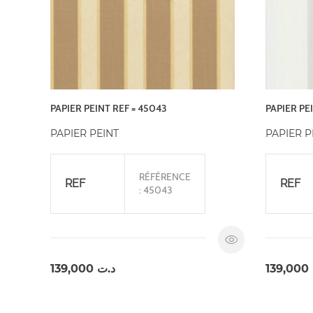
PAPIER PEINT REF = 45043
PAPIER PE
PAPIER PEINT
PAPIER P
RÉFÉRENCE
REF
REF
: 45043
139,000
د.ت
139,000