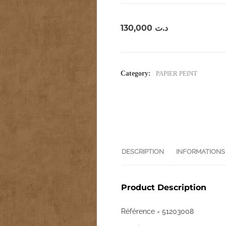
130,000
د.ت
Category:
PAPIER PEINT
DESCRIPTION
INFORMATIONS
Product Description
Référence = 51203008