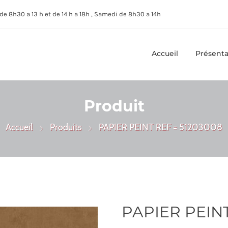
de 8h30 a 13 h et de 14 h a 18h , Samedi de 8h30 a 14h
Accueil
Présenta
Produit
Accueil
Produits
PAPIER PEINT REF = 51203008
PAPIER PEINT