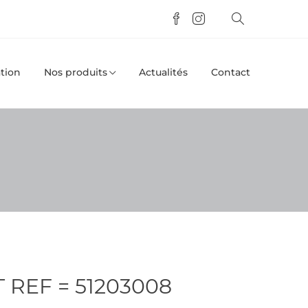
tion
Nos produits
Actualités
Contact
 REF = 51203008