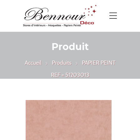
Produit
Accueil
Produits
PAPIER PEINT
REF = 51203013