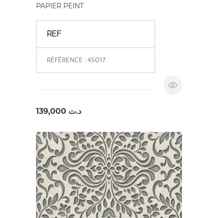
PAPIER PEINT
REF
RÉFÉRENCE : 45017
139,000
د.ت