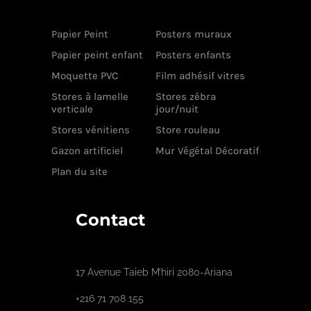
Papier Peint
Posters muraux
Papier peint enfant
Posters enfants
Moquette PVC
Film adhésif vitres
Stores à lamelle
Stores zébra
verticale
jour/nuit
Stores vénitiens
Store rouleau
Gazon artificiel
Mur Végétal Décoratif
Plan du site
Contact
17 Avenue Taieb M’hiri 2080-Ariana
+216 71 708 155