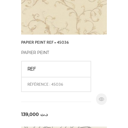
PAPIER PEINT REF = 45036
PAPIER PEINT
REF
RÉFÉRENCE : 45036
139,000
د.ت