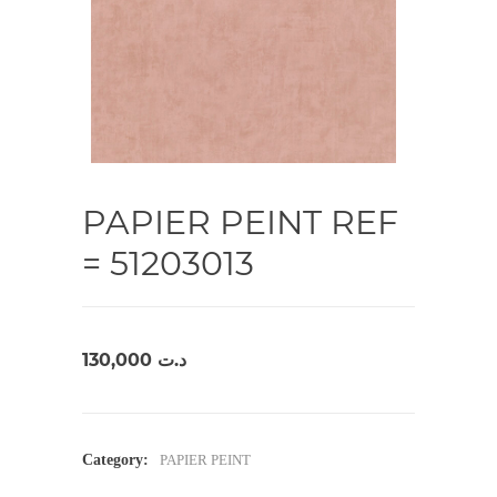
PAPIER PEINT REF
= 51203013
130,000
د.ت
Category:
PAPIER PEINT