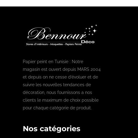
Papier peint en Tunisie : Notre
magasin est ouvert depuis MARS 2004
et depuis on ne cesse d’évoluer et de
suivre les nouvelles tendances de
décoration, nous fournissons a nos
clients le maximum de choix possible
pour chaque catégorie de produit.
Nos catégories