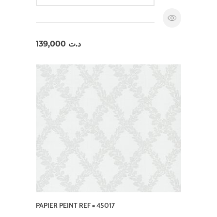
139,000
د.ت
PAPIER PEINT REF = 45017