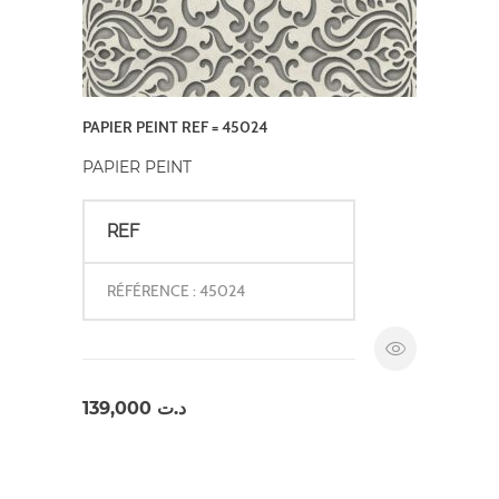
PAPIER PEINT REF = 45024
PAPIER PEINT
REF
RÉFÉRENCE : 45024
139,000
د.ت