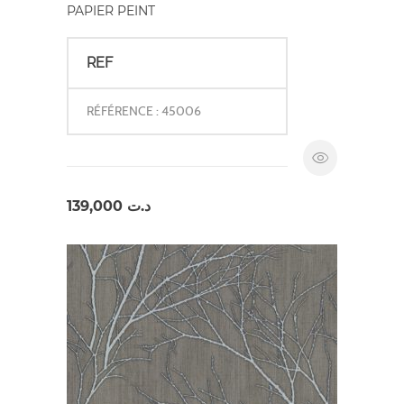
PAPIER PEINT
REF
RÉFÉRENCE : 45006
139,000
د.ت