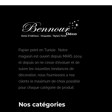
Papier peint en Tunisie : Notre
magasin est ouvert depuis MARS 2004
et depuis on ne cesse d’évoluer et de
suivre les nouvelles tendances de
décoration, nous fournissons a nos
clients le maximum de choix possible
pour chaque catégorie de produit.
Nos catégories