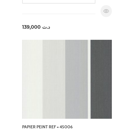
139,000
د.ت
PAPIER PEINT REF = 45006