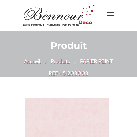
Produit
Accueil
Produits
PAPIER PEINT
REF = 51203003