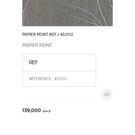
PAPIER PEINT REF = 45002
PAPIER PEINT
REF
RÉFÉRENCE : 45002
139,000
د.ت