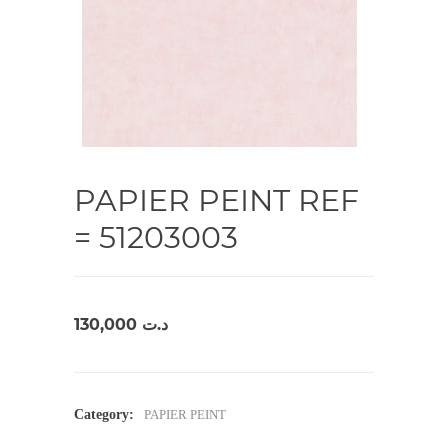
PAPIER PEINT REF
= 51203003
130,000
د.ت
Category:
PAPIER PEINT