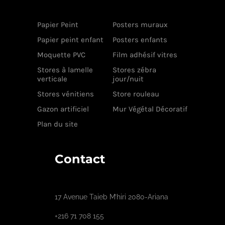
Papier Peint
Posters muraux
Papier peint enfant
Posters enfants
Moquette PVC
Film adhésif vitres
Stores à lamelle
Stores zébra
verticale
jour/nuit
Stores vénitiens
Store rouleau
Gazon artificiel
Mur Végétal Décoratif
Plan du site
Contact
17 Avenue Taieb M’hiri 2080-Ariana
+216 71 708 155