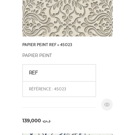
PAPIER PEINT REF = 45023
PAPIER PEINT
REF
RÉFÉRENCE : 45023
139,000
د.ت