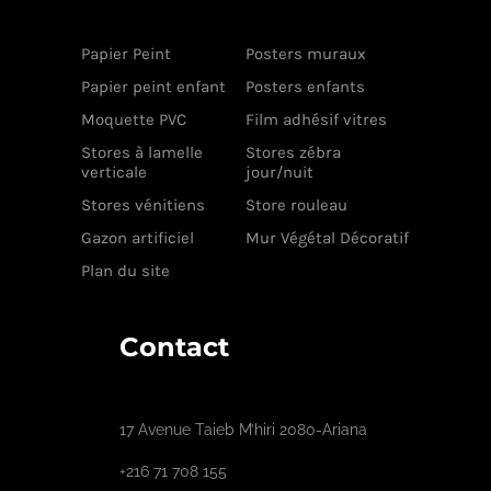
Papier Peint
Posters muraux
Papier peint enfant
Posters enfants
Moquette PVC
Film adhésif vitres
Stores à lamelle
Stores zébra
verticale
jour/nuit
Stores vénitiens
Store rouleau
Gazon artificiel
Mur Végétal Décoratif
Plan du site
Contact
17 Avenue Taieb M’hiri 2080-Ariana
+216 71 708 155