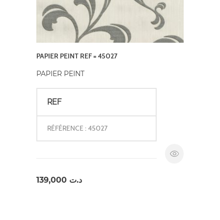
PAPIER PEINT REF = 45027
PAPIER PEINT
REF
RÉFÉRENCE : 45027
139,000
د.ت