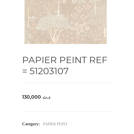
PAPIER PEINT REF
= 51203107
130,000
د.ت
Category:
PAPIER PEINT