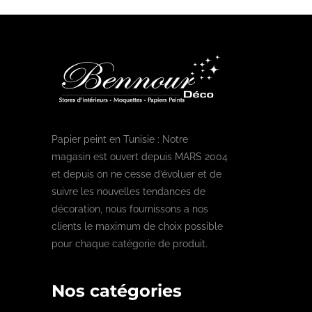
Papier peint en Tunisie : Notre
magasin est ouvert depuis MARS 2004
et depuis on ne cesse d’évoluer et de
suivre les nouvelles tendances de
décoration, nous fournissons a nos
clients le maximum de choix possible
pour chaque catégorie de produit.
Nos catégories