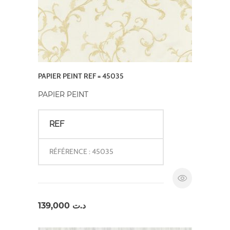
PAPIER PEINT REF = 45035
PAPIER PEINT
REF
RÉFÉRENCE : 45035
139,000
د.ت