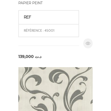
PAPIER PEINT
REF
RÉFÉRENCE : 45001
139,000
د.ت