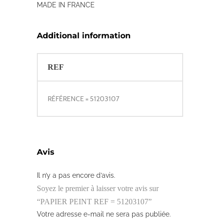
MADE IN FRANCE
Additional information
REF
RÉFÉRENCE = 51203107
Avis
Il n’y a pas encore d’avis.
Soyez le premier à laisser votre avis sur
“PAPIER PEINT REF = 51203107”
Votre adresse e-mail ne sera pas publiée.