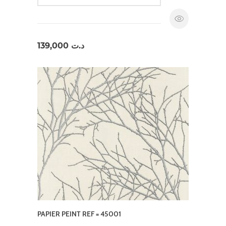
139,000
د.ت
PAPIER PEINT REF = 45001