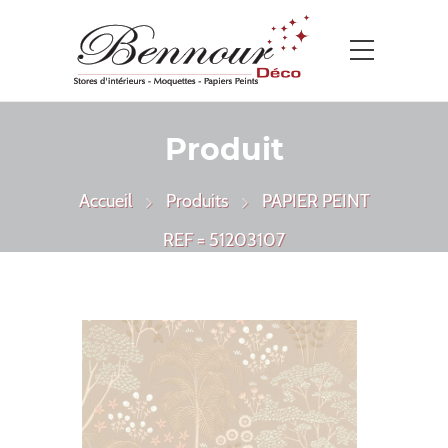
Produit
Accueil
Produits
PAPIER PEINT
REF = 51203107