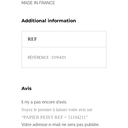
MADE IN FRANCE
Additional information
REF
RÉFÉRENCE : 51194211
Avis
Il n’y a pas encore d’avis.
Soyez le premier à laisser votre avis sur
“PAPIER PEINT REF = 51194211”
Votre adresse e-mail ne sera pas publiée.