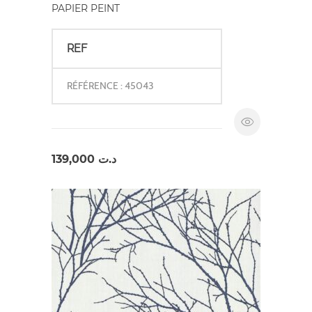
PAPIER PEINT
REF
RÉFÉRENCE : 45043
139,000
د.ت