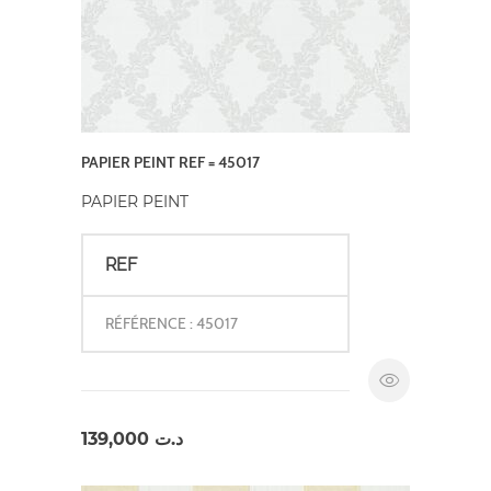
PAPIER PEINT REF = 45017
PAPIER PEINT
REF
RÉFÉRENCE : 45017
139,000
د.ت