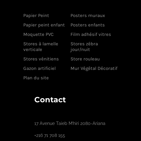
Papier Peint
Posters muraux
Papier peint enfant
Posters enfants
Moquette PVC
Film adhésif vitres
Stores à lamelle
Stores zébra
verticale
jour/nuit
Stores vénitiens
Store rouleau
Gazon artificiel
Mur Végétal Décoratif
Plan du site
Contact
17 Avenue Taieb M’hiri 2080-Ariana
+216 71 708 155