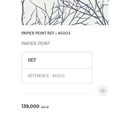
PAPIER PEINT REF = 45003
PAPIER PEINT
REF
RÉFÉRENCE : 45003
139,000
د.ت