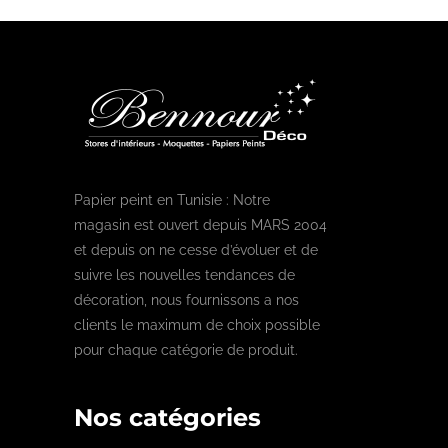
Papier peint en Tunisie : Notre
magasin est ouvert depuis MARS 2004
et depuis on ne cesse d’évoluer et de
suivre les nouvelles tendances de
décoration, nous fournissons a nos
clients le maximum de choix possible
pour chaque catégorie de produit.
Nos catégories