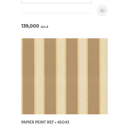
139,000
د.ت
PAPIER PEINT REF = 45043