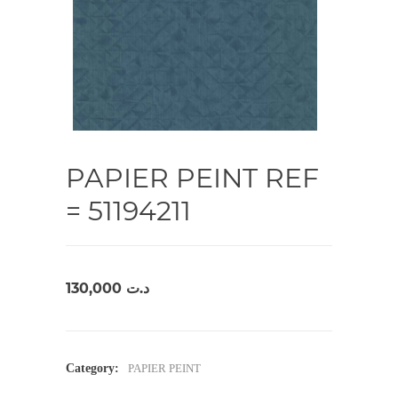
PAPIER PEINT REF
= 51194211
130,000
د.ت
Category:
PAPIER PEINT