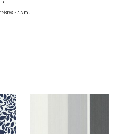
au.
mètres = 5,3 m².