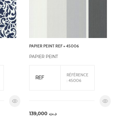
PAPIER PEINT REF = 45006
PAPIER PEINT
RÉFÉRENCE
REF
: 45006
139,000
د.ت