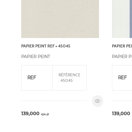
PAPIER PEINT REF = 45045
PAPIER PE
PAPIER PEINT
PAPIER P
RÉFÉRENCE
REF
REF
: 45045
139,000
د.ت
139,000