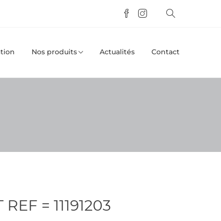
tion
Nos produits
Actualités
Contact
REF = 11191203