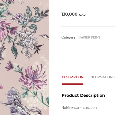
130,000
د.ت
Category:
PAPIER PEINT
DESCRIPTION
INFORMATIONS
Product Description
Référence = 11191203