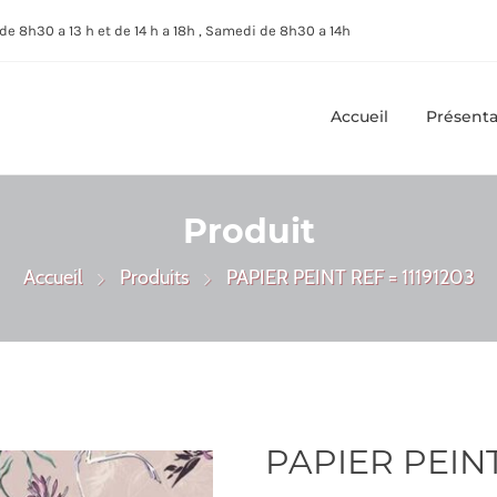
de 8h30 a 13 h et de 14 h a 18h , Samedi de 8h30 a 14h
Accueil
Présenta
Produit
Accueil
Produits
PAPIER PEINT REF = 11191203
PAPIER PEINT 