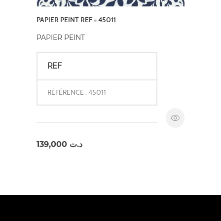
PAPIER PEINT REF = 45011
PAPIER PEINT
REF
RÉFÉRENCE : 45011
139,000
د.ت