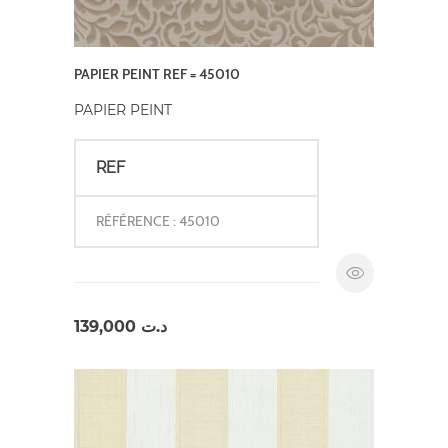
PAPIER PEINT REF = 45010
PAPIER PEINT
REF
RÉFÉRENCE : 45010
139,000
د.ت