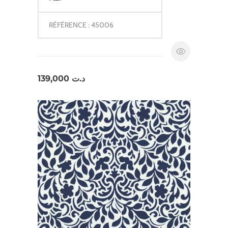
RÉFÉRENCE : 45006
139,000
د.ت