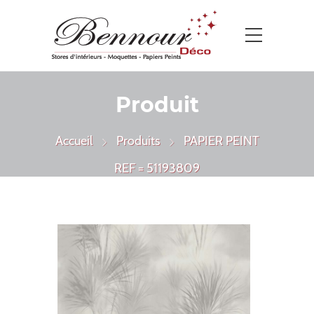
Produit
Accueil
Produits
PAPIER PEINT
REF = 51193809