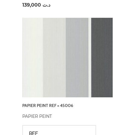
139,000
د.ت
PAPIER PEINT REF = 45006
PAPIER PEINT
REF