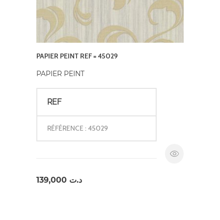
PAPIER PEINT REF = 45029
PAPIER PEINT
REF
RÉFÉRENCE : 45029
139,000
د.ت