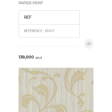
PAPIER PEINT
REF
RÉFÉRENCE : 45017
139,000
د.ت