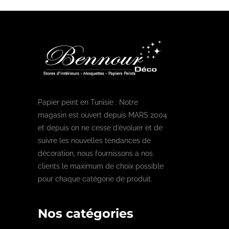
Papier peint en Tunisie : Notre
magasin est ouvert depuis MARS 2004
et depuis on ne cesse d’évoluer et de
suivre les nouvelles tendances de
décoration, nous fournissons a nos
clients le maximum de choix possible
pour chaque catégorie de produit.
Nos catégories