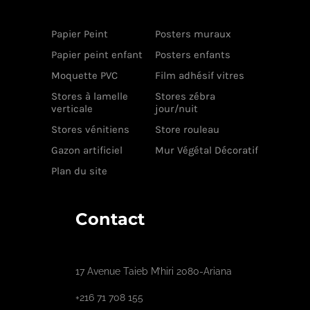
Papier Peint
Posters muraux
Papier peint enfant
Posters enfants
Moquette PVC
Film adhésif vitres
Stores à lamelle
Stores zébra
verticale
jour/nuit
Stores vénitiens
Store rouleau
Gazon artificiel
Mur Végétal Décoratif
Plan du site
Contact
17 Avenue Taieb M’hiri 2080-Ariana
+216 71 708 155