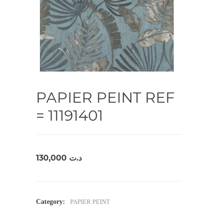
PAPIER PEINT REF
= 11191401
130,000
د.ت
Category:
PAPIER PEINT