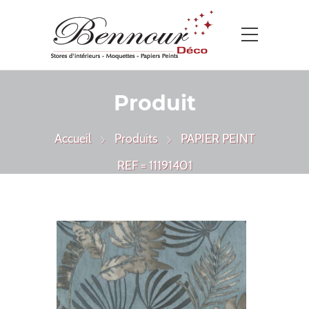
Produit
Accueil
Produits
PAPIER PEINT
REF = 11191401