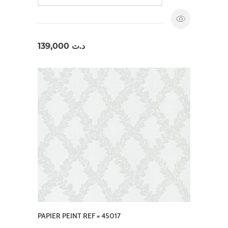
139,000
د.ت
PAPIER PEINT REF = 45017