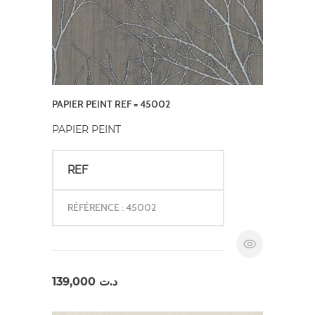
PAPIER PEINT REF = 45002
PAPIER PEINT
REF
RÉFÉRENCE : 45002
139,000
د.ت