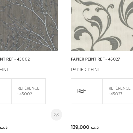
INT REF = 45002
PAPIER PEINT REF = 45027
EINT
PAPIER PEINT
RÉFÉRENCE
RÉFÉRENCE
REF
: 45002
: 45027
د.ت
139,000
د.ت