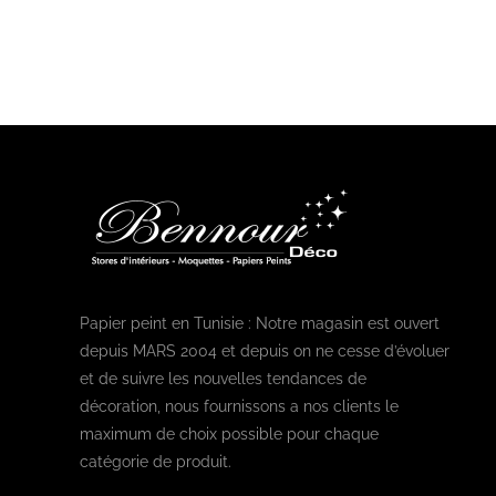
Papier peint en Tunisie : Notre magasin est ouvert
depuis MARS 2004 et depuis on ne cesse d’évoluer
et de suivre les nouvelles tendances de
décoration, nous fournissons a nos clients le
maximum de choix possible pour chaque
catégorie de produit.