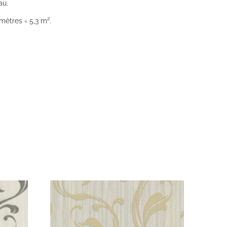
au.
mètres = 5,3 m².