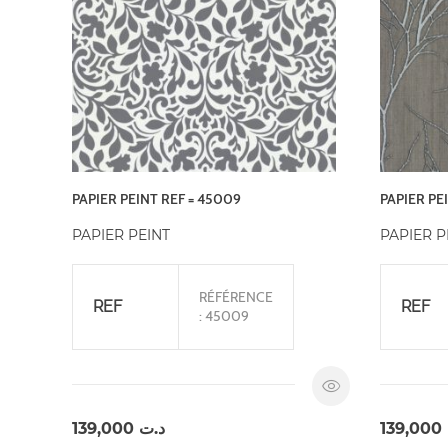
PAPIER PEINT REF = 45009
PAPIER PE
PAPIER PEINT
PAPIER P
RÉFÉRENCE
REF
REF
: 45009
139,000
د.ت
139,000