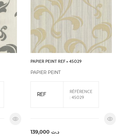
PAPIER PEINT REF = 45029
PAPIER PEINT
RÉFÉRENCE
REF
: 45029
139,000
د.ت