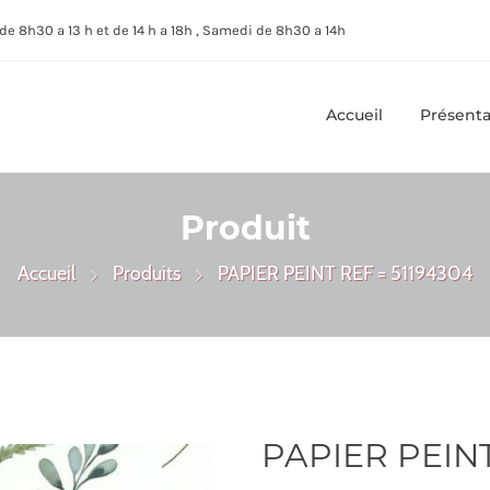
de 8h30 a 13 h et de 14 h a 18h , Samedi de 8h30 a 14h
Accueil
Présenta
Produit
Accueil
Produits
PAPIER PEINT REF = 51194304
PAPIER PEINT