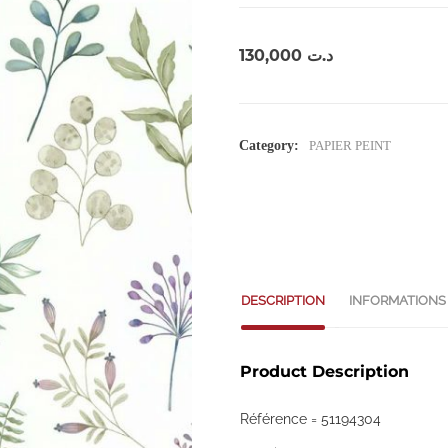
130,000
د.ت
Category:
PAPIER PEINT
DESCRIPTION
INFORMATIONS
Product Description
Référence = 51194304