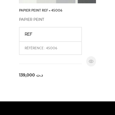
PAPIER PEINT REF = 45006
PAPIER PEINT
REF
RÉFÉRENCE : 45006
139,000
د.ت