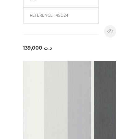
RÉFÉRENCE : 45024
139,000
د.ت