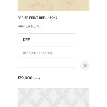
PAPIER PEINT REF = 45042
PAPIER PEINT
REF
RÉFÉRENCE : 45042
139,000
د.ت