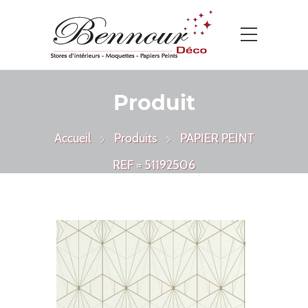
Produit
Accueil
Produits
PAPIER PEINT
REF = 51192506