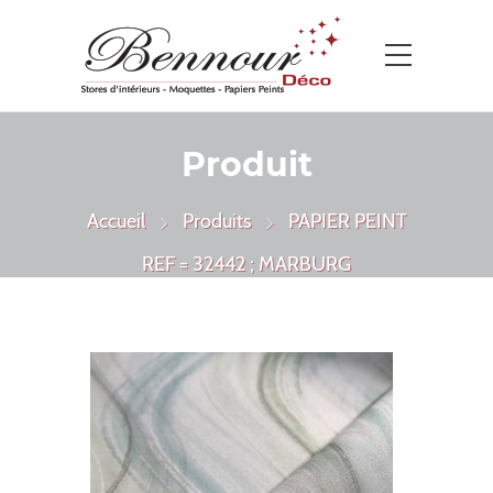
Produit
Accueil
Produits
PAPIER PEINT
REF = 32442 ; MARBURG