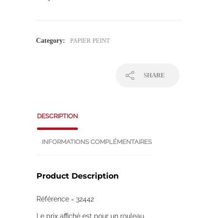
Category:
PAPIER PEINT
SHARE
DESCRIPTION
INFORMATIONS COMPLÉMENTAIRES
Product Description
Référence = 32442
Le prix affiché est pour un rouleau.