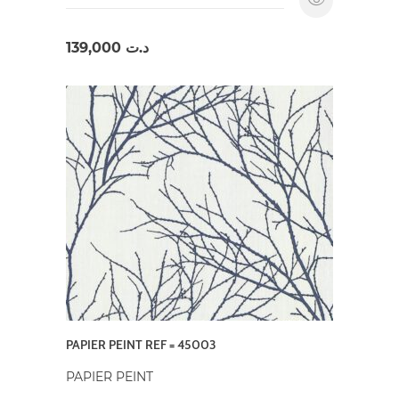
139,000
د.ت
PAPIER PEINT REF = 45003
PAPIER PEINT