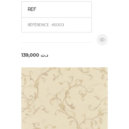
REF
RÉFÉRENCE : 45003
139,000
د.ت