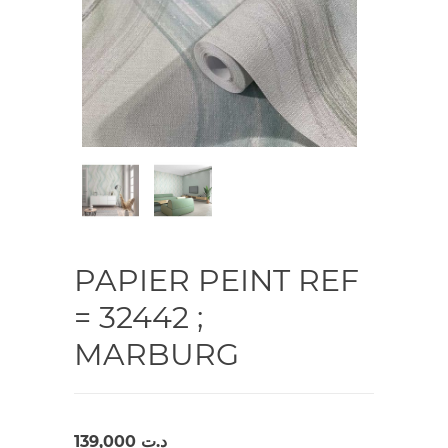
PAPIER PEINT REF
= 32442 ;
MARBURG
139,000
د.ت