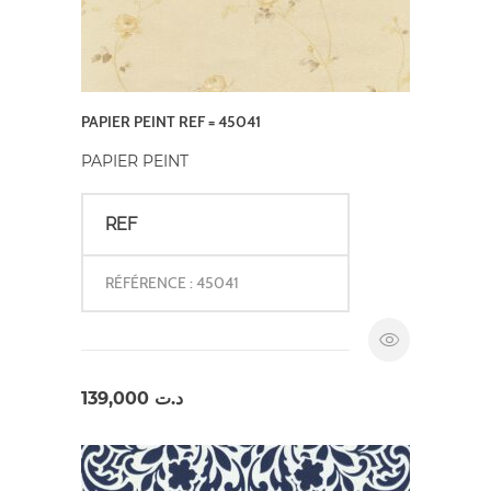
PAPIER PEINT REF = 45041
PAPIER PEINT
REF
RÉFÉRENCE : 45041
139,000
د.ت