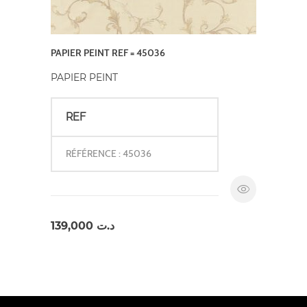
PAPIER PEINT REF = 45036
PAPIER PEINT
REF
RÉFÉRENCE : 45036
139,000
د.ت