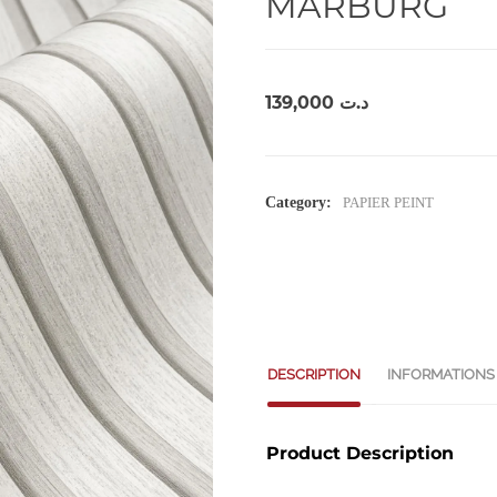
MARBURG
139,000
د.ت
Category:
PAPIER PEINT
DESCRIPTION
INFORMATIONS
Product Description