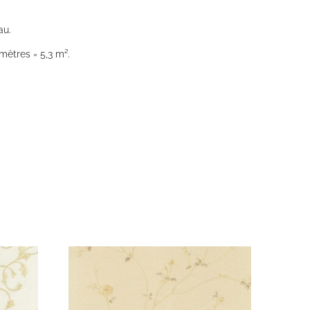
au.
mètres = 5,3 m².