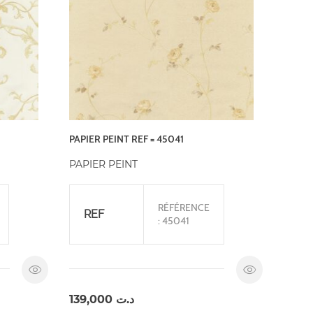
PAPIER PEINT REF = 45041
PAPIER PEINT
RÉFÉRENCE
REF
: 45041
139,000
د.ت