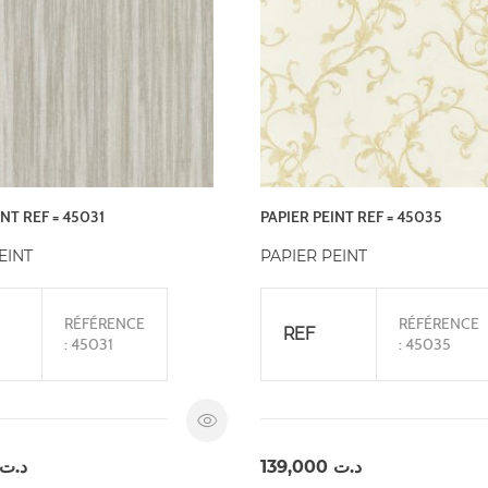
NT REF = 45031
PAPIER PEINT REF = 45035
EINT
PAPIER PEINT
RÉFÉRENCE
RÉFÉRENCE
REF
: 45031
: 45035
د.ت
139,000
د.ت