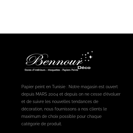
Papier peint en Tunisie : Notre magasin est ouvert
depuis MARS 2004 et depuis on ne cesse d’évoluer
et de suivre les nouvelles tendances de
décoration, nous fournissons a nos clients le
maximum de choix possible pour chaque
catégorie de produit.