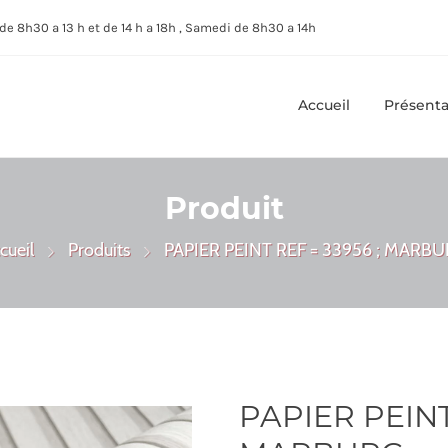
de 8h30 a 13 h et de 14 h a 18h , Samedi de 8h30 a 14h
Accueil
Présenta
Produit
cueil
Produits
PAPIER PEINT REF = 33956 ; MARB
PAPIER PEINT