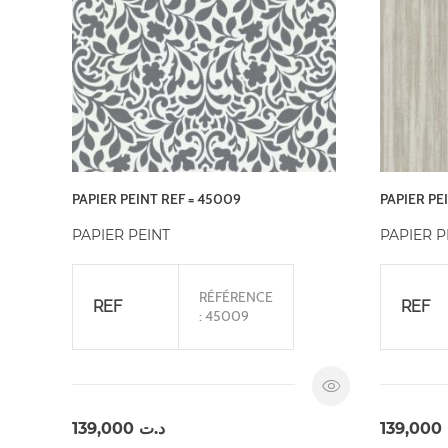
PAPIER PEINT REF = 45009
PAPIER PEI
PAPIER PEINT
PAPIER P
RÉFÉRENCE
REF
REF
: 45009
139,000
د.ت
139,000