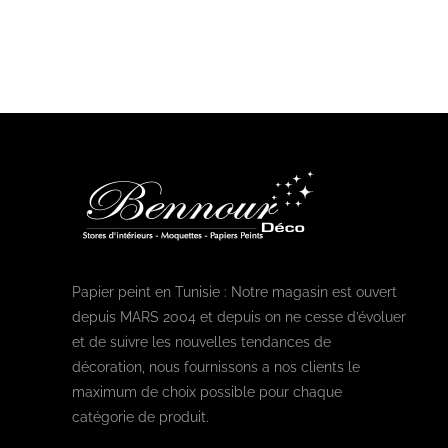
Papier peint en Tunisie : Notre magasin est ouvert
depuis MARS 2004 et depuis on ne cesse d’évoluer
et de suivre les nouvelles tendances de
décoration, nous fournissons a nos clients le
maximum de choix possible pour chaque
catégorie de produit.