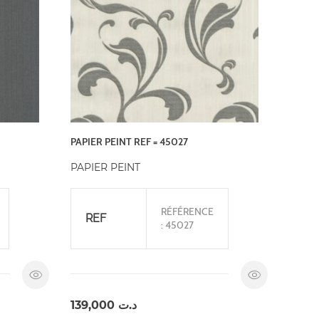
PAPIER PEINT REF = 45027
PAPIER PEINT
RÉFÉRENCE
REF
: 45027
139,000
د.ت