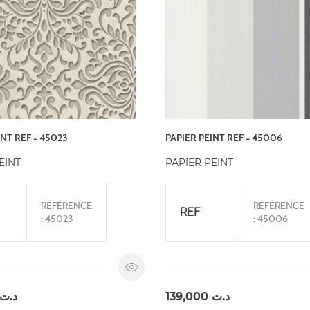
INT REF = 45023
PAPIER PEINT REF = 45006
EINT
PAPIER PEINT
RÉFÉRENCE
RÉFÉRENCE
REF
: 45023
: 45006
د.ت
139,000
د.ت