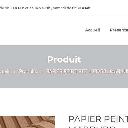
de 8h30 a 13 h et de 14 h a 18h , Samedi de 8h30 a 14h
Accueil
Présenta
Produit
cueil
Produits
PAPIER PEINT REF = 33958 ; MARB
PAPIER PEINT