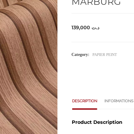
MARBURG
139,000
د.ت
Category:
PAPIER PEINT
DESCRIPTION
INFORMATIONS
Product Description