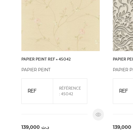
PAPIER PEINT REF = 45042
PAPIER PE
PAPIER PEINT
PAPIER P
RÉFÉRENCE
REF
REF
: 45042
139,000
د.ت
139,000