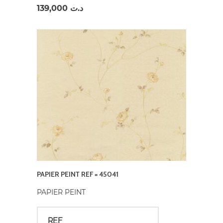
139,000
د.ت
PAPIER PEINT REF = 45041
PAPIER PEINT
REF