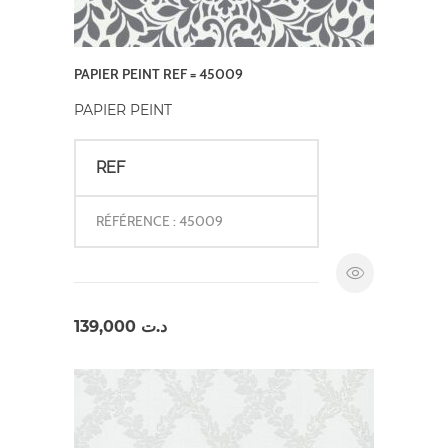
PAPIER PEINT REF = 45009
PAPIER PEINT
REF
RÉFÉRENCE : 45009
139,000
د.ت