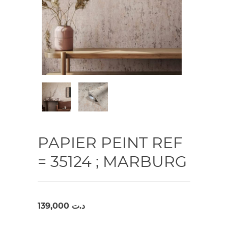
PAPIER PEINT REF
= 35124 ; MARBURG
139,000
د.ت