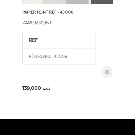
PAPIER PEINT REF = 45006
PAPIER PEINT
REF
RÉFÉRENCE : 45006
139,000
د.ت