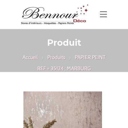
Produit
Accueil
Produits
PAPIER PEINT
REF = 35124 ; MARBURG