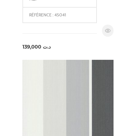
RÉFÉRENCE : 45041
139,000
د.ت