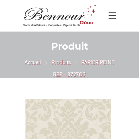
Produit
Accueil
Produits
PAPIER PEINT
REF = 372703