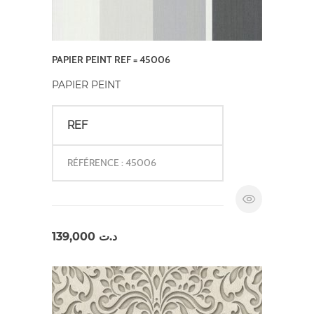
PAPIER PEINT REF = 45006
PAPIER PEINT
REF
RÉFÉRENCE : 45006
139,000
د.ت