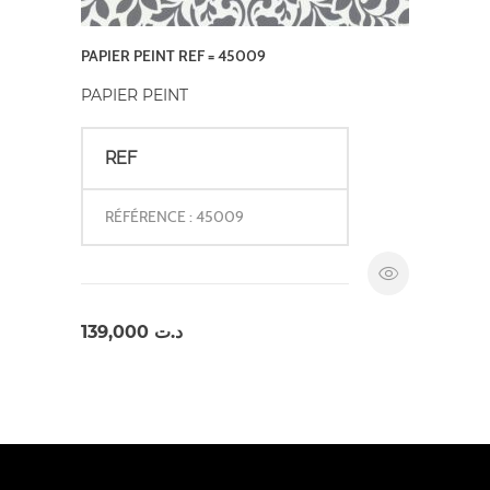
PAPIER PEINT REF = 45009
PAPIER PEINT
REF
RÉFÉRENCE : 45009
139,000
د.ت