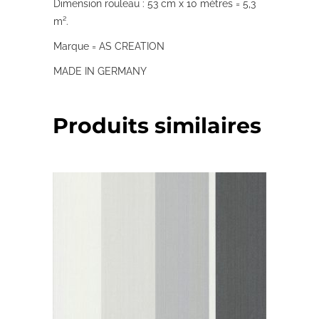
Dimension rouleau : 53 cm x 10 mètres = 5,3
m².
Marque = AS CREATION
MADE IN GERMANY
Produits similaires