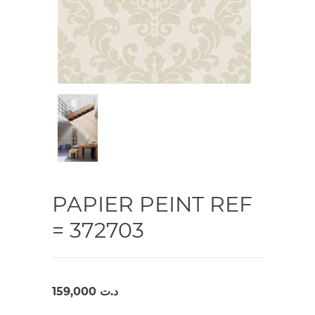
PAPIER PEINT REF
= 372703
159,000
د.ت