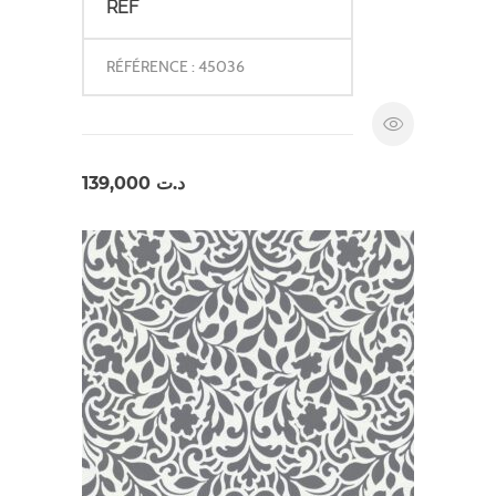
REF
RÉFÉRENCE : 45036
139,000
د.ت