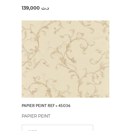
139,000
د.ت
PAPIER PEINT REF = 45036
PAPIER PEINT