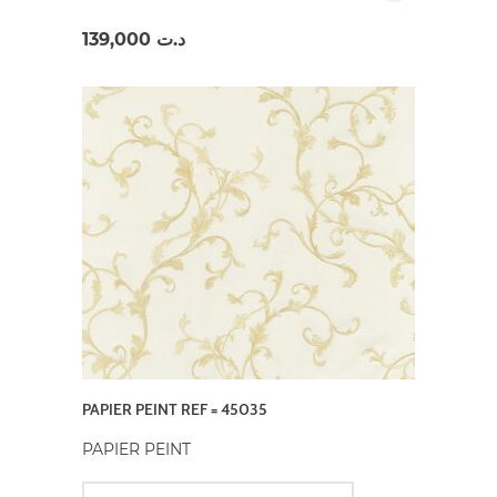
139,000
د.ت
PAPIER PEINT REF = 45035
PAPIER PEINT