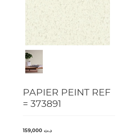
PAPIER PEINT REF
= 373891
159,000
د.ت