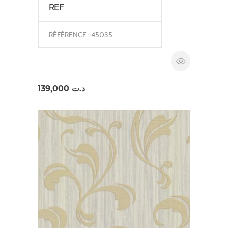
REF
RÉFÉRENCE : 45035
139,000
د.ت