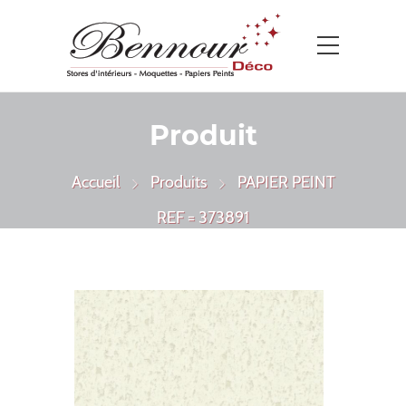
Produit
Accueil
Produits
PAPIER PEINT
REF = 373891