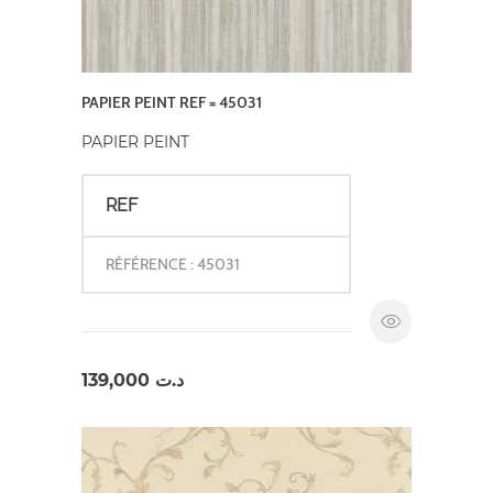
PAPIER PEINT REF = 45031
PAPIER PEINT
REF
RÉFÉRENCE : 45031
139,000
د.ت