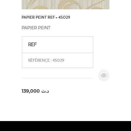
PAPIER PEINT REF = 45029
PAPIER PEINT
REF
RÉFÉRENCE : 45029
139,000
د.ت