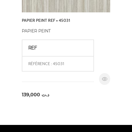
PAPIER PEINT REF = 45031
PAPIER PEINT
REF
RÉFÉRENCE : 45031
139,000
د.ت