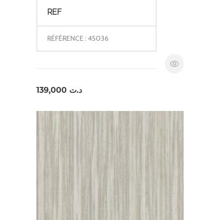
REF
RÉFÉRENCE : 45036
139,000
د.ت