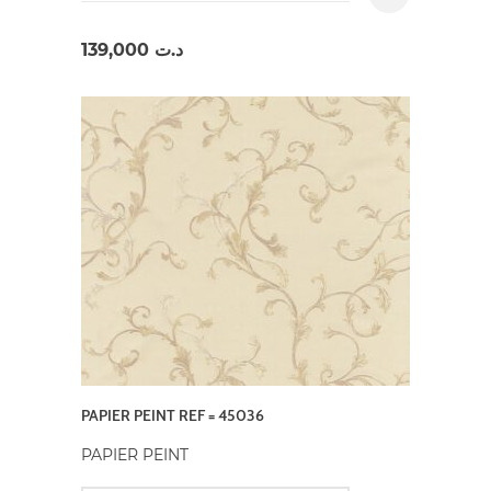
139,000
د.ت
PAPIER PEINT REF = 45036
PAPIER PEINT