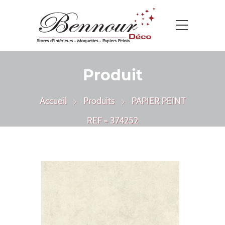
Produit
Accueil
Produits
PAPIER PEINT
REF = 374252