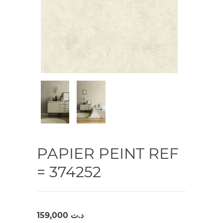
PAPIER PEINT REF
= 374252
159,000
د.ت