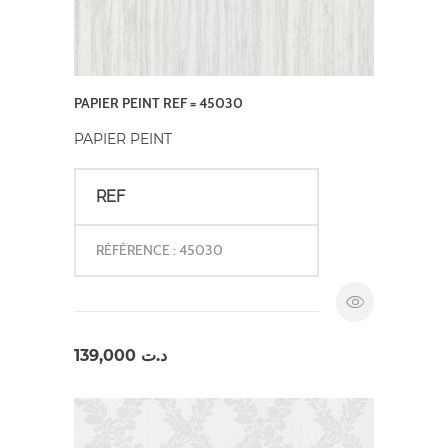
PAPIER PEINT REF = 45030
PAPIER PEINT
REF
RÉFÉRENCE : 45030
139,000
د.ت