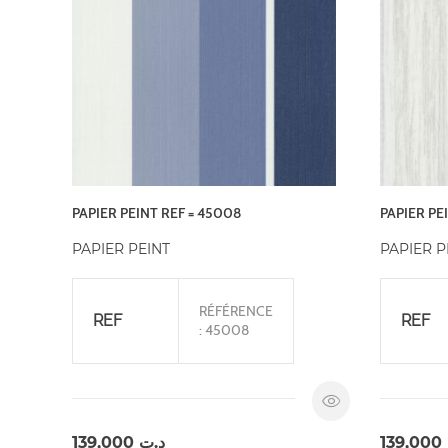
PAPIER PEINT REF = 45008
PAPIER PE
PAPIER PEINT
PAPIER P
RÉFÉRENCE
REF
REF
: 45008
139,000
د.ت
139,000