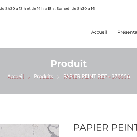
de 8h30 a 13 h et de 14 h a 18h , Samedi de 8h30 a 14h
Accueil
Présenta
Produit
Accueil
Produits
PAPIER PEINT REF = 378556
PAPIER PEINT