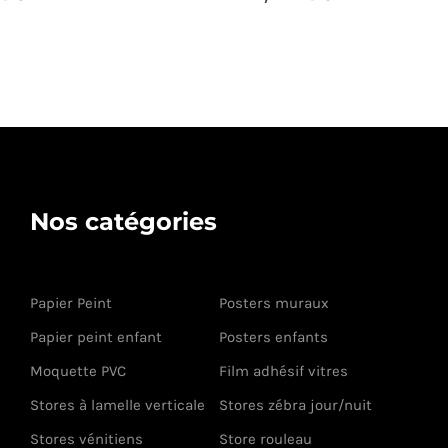
Nos catégories
Papier Peint
Posters muraux
Papier peint enfant
Posters enfants
Moquette PVC
Film adhésif vitres
Stores à lamelle verticale
Stores zébra jour/nuit
Stores vénitiens
Store rouleau