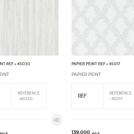
INT REF = 45030
PAPIER PEINT REF = 45017
EINT
PAPIER PEINT
RÉFÉRENCE
RÉFÉRENCE
REF
: 45030
: 45017
د.ت
139,000
د.ت