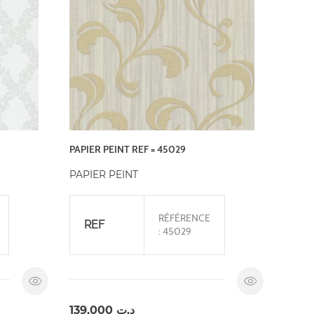
PAPIER PEINT REF = 45029
PAPIER PEINT
RÉFÉRENCE
REF
: 45029
139,000
د.ت