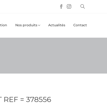
tion
Nos produits
Actualités
Contact
 REF = 378556