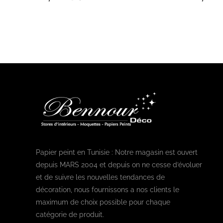
Papier peint en Tunisie : Notre magasin est ouvert
depuis MARS 2004 et depuis on ne cesse d’évoluer
et de suivre les nouvelles tendances de
décoration, nous fournissons a nos clients le
maximum de choix possible pour chaque
catégorie de produit.