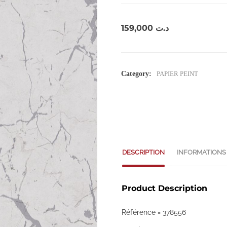
159,000
د.ت
Category:
PAPIER PEINT
DESCRIPTION
INFORMATIONS
Product Description
Référence = 378556